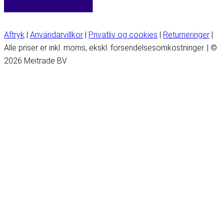
Aftryk
|
Användarvillkor
|
Privatliv og cookies
|
Returneringer
|
Alle priser er inkl. moms, ekskl. forsendelsesomkostninger. | ©
2026 Meitrade BV