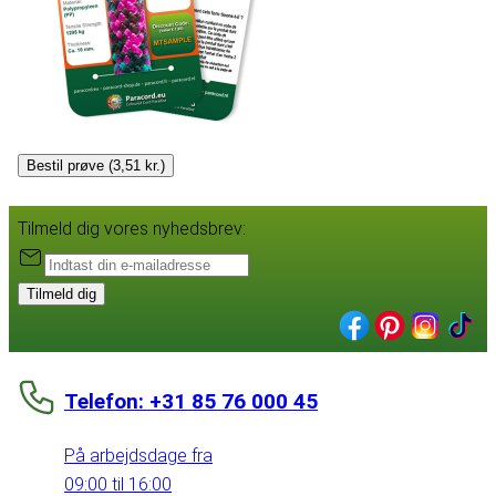
Bestil prøve (3,51 kr.)
Tilmeld dig vores nyhedsbrev:
Tilmeld dig
Telefon: +31 85 76 000 45
På arbejdsdage fra
09:00 til 16:00