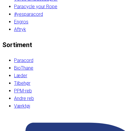
Paracycle your Rope
#yesparacord
Engros
Aftryk
Sortiment
Paracord
BioThane
Læder
Tilbehør
PPM-reb
Andre reb
Værktøj