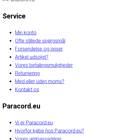
Service
Min konto
Ofte stillede spørgsmål
Forsendelse og priser
Artikel udsolgt?
Vores betalingsmuligheder
Returnering
Med eller uden moms?
Kontakt os
Paracord.eu
Vi er Paracord.eu
Hvorfor købe hos Paracord.eu?
Vores ambassadører