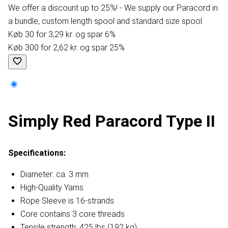
We offer a discount up to 25%! - We supply our Paracord in
a bundle, custom length spool and standard size spool.
Køb 30 for 3,29 kr. og spar 6%
Køb 300 for 2,62 kr. og spar 25%
Simply Red Paracord Type II
Specifications:
Diameter: ca. 3 mm
High-Quality Yarns
Rope Sleeve is 16-strands
Core contains 3 core threads
Tensile strength: 425 lbs (192 kg)