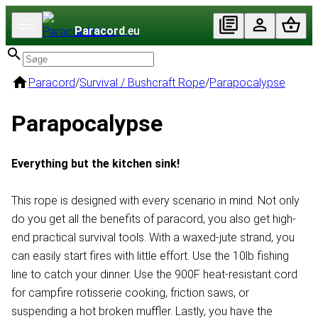
Paracord
.eu
Paracord
/
Survival / Bushcraft Rope
/
Parapocalypse
Parapocalypse
Everything but the kitchen sink!
This rope is designed with every scenario in mind. Not only
do you get all the benefits of paracord, you also get high-
end practical survival tools. With a waxed-jute strand, you
can easily start fires with little effort. Use the 10lb fishing
line to catch your dinner. Use the 900F heat-resistant cord
for campfire rotisserie cooking, friction saws, or
suspending a hot broken muffler. Lastly, you have the