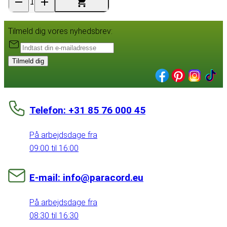
Tilmeld dig vores nyhedsbrev:
Tilmeld dig
Telefon: +31 85 76 000 45
På arbejdsdage fra
09:00 til 16:00
E-mail: info@paracord.eu
På arbejdsdage fra
08:30 til 16:30