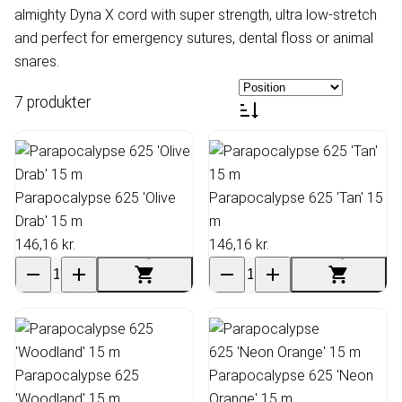
almighty Dyna X cord with super strength, ultra low-stretch
and perfect for emergency sutures, dental floss or animal
snares.
7 produkter
Parapocalypse 625 'Olive
Parapocalypse 625 'Tan' 15
Drab' 15 m
m
146,16 kr.
146,16 kr.
Parapocalypse 625
Parapocalypse 625 'Neon
'Woodland' 15 m
Orange' 15 m