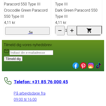
Crocodile Green Paracord
Dark Green Paracord 550
550 Type III
Type III
4,11 kr.
4,11 kr.
Se
Tilmeld dig vores nyhedsbrev:
Tilmeld dig
Telefon: +31 85 76 000 45
På arbejdsdage fra
09:00 til 16:00