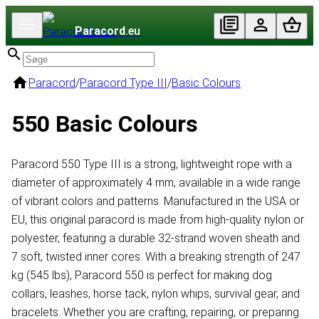
Paracord
.eu
Paracord
/
Paracord Type III
/
Basic Colours
550 Basic Colours
Paracord 550 Type III is a strong, lightweight rope with a
diameter of approximately 4 mm, available in a wide range
of vibrant colors and patterns. Manufactured in the USA or
EU, this original paracord is made from high-quality nylon or
polyester, featuring a durable 32-strand woven sheath and
7 soft, twisted inner cores. With a breaking strength of 247
kg (545 lbs), Paracord 550 is perfect for making dog
collars, leashes, horse tack, nylon whips, survival gear, and
bracelets. Whether you are crafting, repairing, or preparing