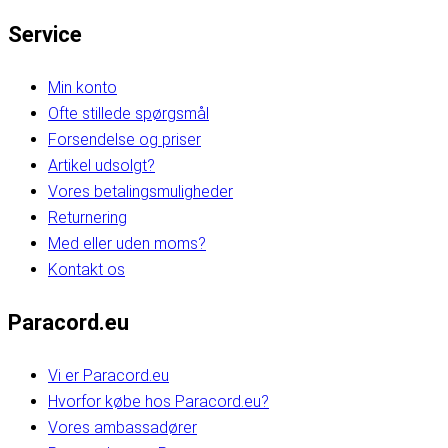
Service
Min konto
Ofte stillede spørgsmål
Forsendelse og priser
Artikel udsolgt?
Vores betalingsmuligheder
Returnering
Med eller uden moms?
Kontakt os
Paracord.eu
Vi er Paracord.eu
Hvorfor købe hos Paracord.eu?
Vores ambassadører