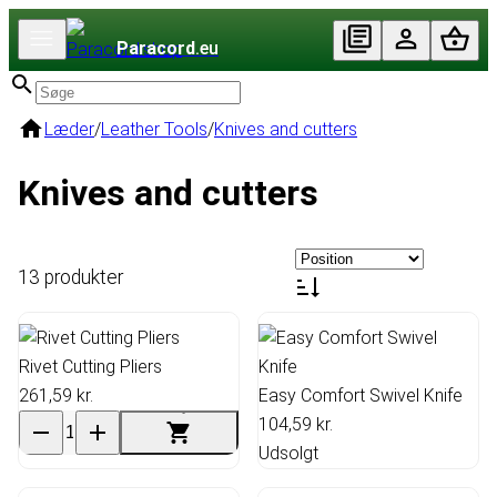
Paracord
.eu
Læder
/
Leather Tools
/
Knives and cutters
Knives and cutters
13 produkter
Rivet Cutting Pliers
261,59 kr.
Easy Comfort Swivel Knife
104,59 kr.
Udsolgt