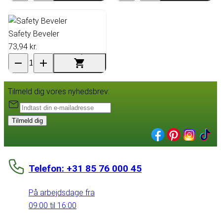
Safety Beveler
73,94 kr.
Tilmeld dig vores nyhedsbrev:
Tilmeld dig
Telefon: +31 85 76 000 45
På arbejdsdage fra
09:00 til 16:00