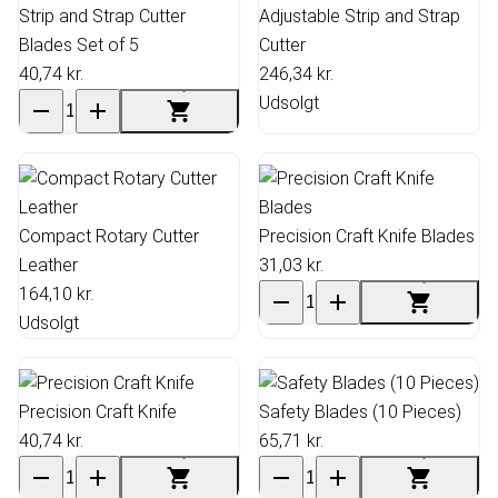
Strip and Strap Cutter
Adjustable Strip and Strap
Blades Set of 5
Cutter
40,74 kr.
246,34 kr.
Udsolgt
Compact Rotary Cutter
Precision Craft Knife Blades
Leather
31,03 kr.
164,10 kr.
Udsolgt
Precision Craft Knife
Safety Blades (10 Pieces)
40,74 kr.
65,71 kr.