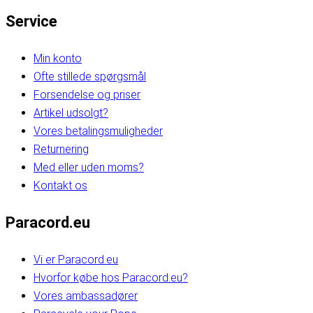
Service
Min konto
Ofte stillede spørgsmål
Forsendelse og priser
Artikel udsolgt?
Vores betalingsmuligheder
Returnering
Med eller uden moms?
Kontakt os
Paracord.eu
Vi er Paracord.eu
Hvorfor købe hos Paracord.eu?
Vores ambassadører