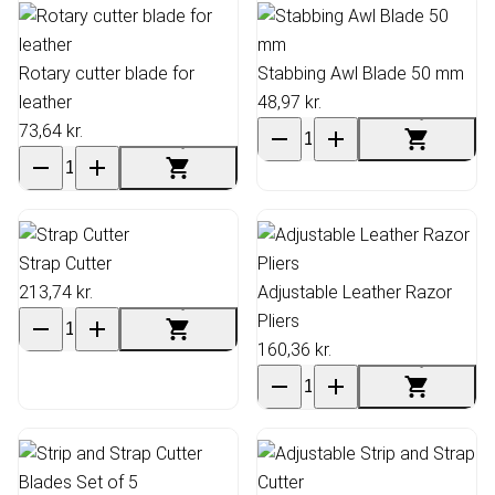
Rotary cutter blade for
Stabbing Awl Blade 50 mm
leather
48,97 kr.
73,64 kr.
Strap Cutter
213,74 kr.
Adjustable Leather Razor
Pliers
160,36 kr.