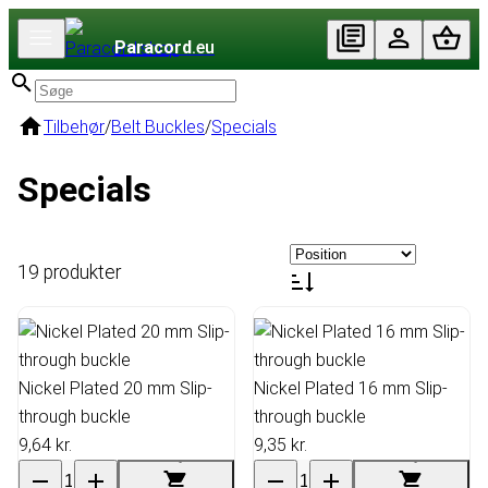
Paracord
.eu
Tilbehør
/
Belt Buckles
/
Specials
Specials
19 produkter
Nickel Plated 20 mm Slip-
Nickel Plated 16 mm Slip-
through buckle
through buckle
9,64 kr.
9,35 kr.