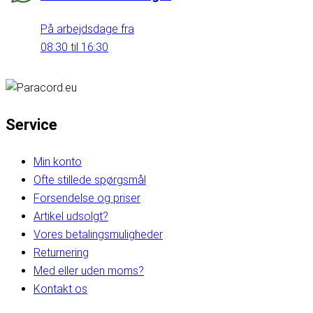
På arbejdsdage fra
08:30 til 16:30
Service
Min konto
Ofte stillede spørgsmål
Forsendelse og priser
Artikel udsolgt?
Vores betalingsmuligheder
Returnering
Med eller uden moms?
Kontakt os