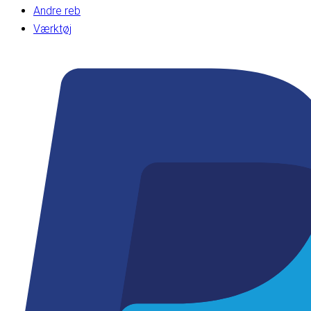
Andre reb
Værktøj