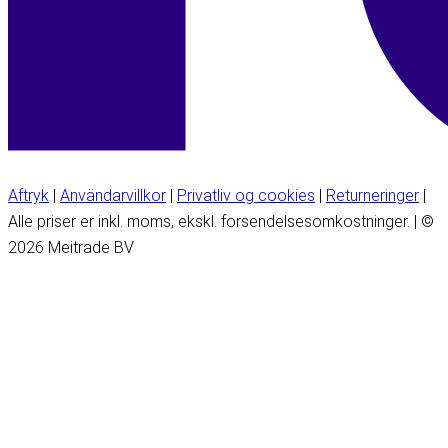
Aftryk
|
Användarvillkor
|
Privatliv og cookies
|
Returneringer
|
Alle priser er inkl. moms, ekskl. forsendelsesomkostninger. | ©
2026 Meitrade BV