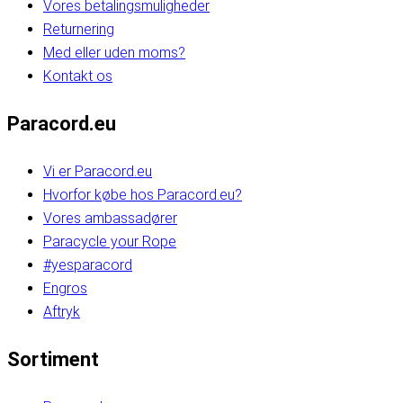
Vores betalingsmuligheder
Returnering
Med eller uden moms?
Kontakt os
Paracord.eu
Vi er Paracord.eu
Hvorfor købe hos Paracord.eu?
Vores ambassadører
Paracycle your Rope
#yesparacord
Engros
Aftryk
Sortiment