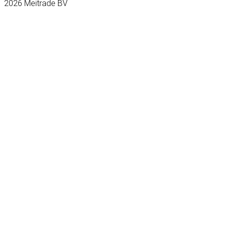
2026 Meitrade BV