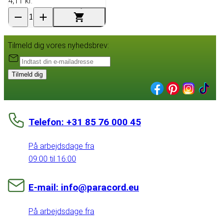
4,11 kr.
Tilmeld dig vores nyhedsbrev:
Tilmeld dig
Telefon: +31 85 76 000 45
På arbejdsdage fra
09:00 til 16:00
E-mail: info@paracord.eu
På arbejdsdage fra