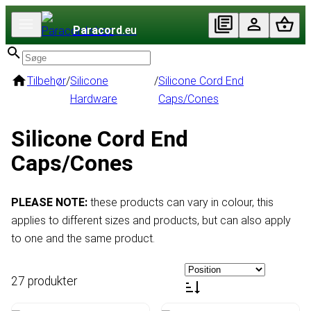
Paracord
.eu
Tilbehør
/
Silicone
/
Silicone Cord End
Hardware
Caps/Cones
Silicone Cord End
Caps/Cones
PLEASE NOTE:
these products can vary in colour, this
applies to different sizes and products, but can also apply
to one and the same product.
27 produkter