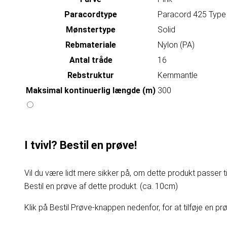
Paracordtype
Paracord 425 Type 
Mønstertype
Solid
Rebmateriale
Nylon (PA)
Antal tråde
16
Rebstruktur
Kernmantle
Maksimal kontinuerlig længde (m)
300
I tvivl? Bestil en prøve!
Vil du være lidt mere sikker på, om dette produkt passer til
Bestil en prøve af dette produkt. (ca. 10cm)
Klik på Bestil Prøve-knappen nedenfor, for at tilføje en prøv