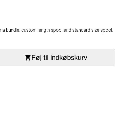
n a bundle, custom length spool and standard size spool.
Føj til indkøbskurv