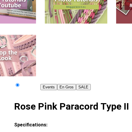
Events
En Gros
SALE
Rose Pink Paracord Type II
Specifications: