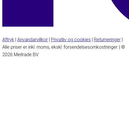
Aftryk
|
Användarvillkor
|
Privatliv og cookies
|
Returneringer
|
Alle priser er inkl. moms, ekskl. forsendelsesomkostninger. | ©
2026 Meitrade BV