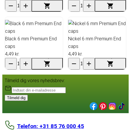
Black 6 mm Premium End
Nickel 6 mm Premium End
caps
caps
4,49 kr.
4,49 kr.
Tilmeld dig vores nyhedsbrev:
Tilmeld dig
Telefon: +31 85 76 000 45