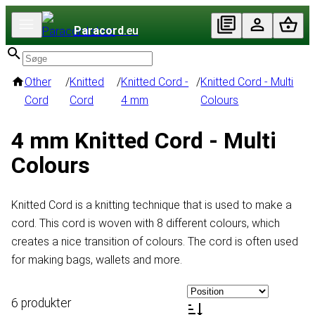
Paracord
.eu
Other
/
Knitted
/
Knitted Cord -
/
Knitted Cord - Multi
Cord
Cord
4 mm
Colours
4 mm Knitted Cord - Multi
Colours
Knitted Cord is a knitting technique that is used to make a
cord. This cord is woven with 8 different colours, which
creates a nice transition of colours. The cord is often used
for making bags, wallets and more.
6 produkter