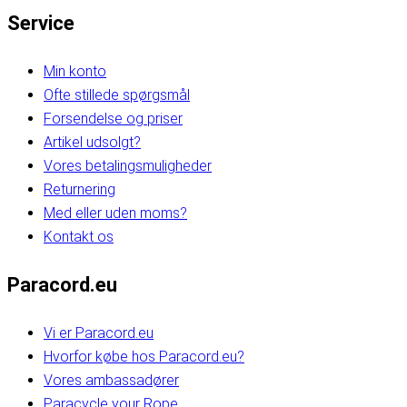
Service
Min konto
Ofte stillede spørgsmål
Forsendelse og priser
Artikel udsolgt?
Vores betalingsmuligheder
Returnering
Med eller uden moms?
Kontakt os
Paracord.eu
Vi er Paracord.eu
Hvorfor købe hos Paracord.eu?
Vores ambassadører
Paracycle your Rope