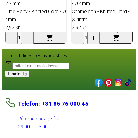
Little Pony - Knitted Cord - Ø
Chameleon - Knitted Cord -
4mm
Ø 4mm
2,92 kr.
2,92 kr.
Tilmeld dig vores nyhedsbrev:
Tilmeld dig
Telefon: +31 85 76 000 45
På arbejdsdage fra
09:00 til 16:00