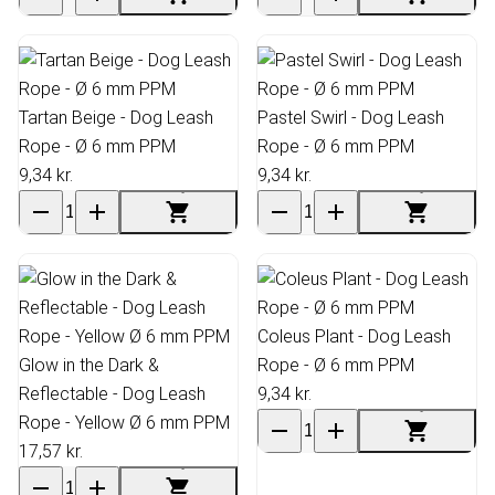
Tartan Beige - Dog Leash
Pastel Swirl - Dog Leash
Rope - Ø 6 mm PPM
Rope - Ø 6 mm PPM
9,34 kr.
9,34 kr.
Coleus Plant - Dog Leash
Glow in the Dark &
Rope - Ø 6 mm PPM
Reflectable - Dog Leash
9,34 kr.
Rope - Yellow Ø 6 mm PPM
17,57 kr.