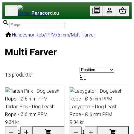
Paracord
.eu
Hundesnor Reb
/
PPM
/
6 mm
/
Multi Farver
Multi Farver
13 produkter
Tartan Pink - Dog Leash
Ladygator - Dog Leash
Rope - Ø 6 mm PPM
Rope - Ø 6 mm PPM
9,34 kr.
9,34 kr.