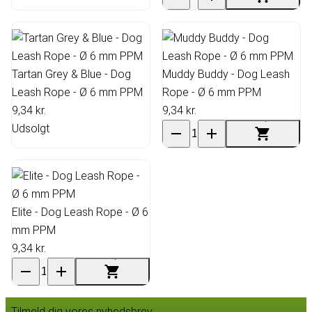
Tartan Grey & Blue - Dog
Muddy Buddy - Dog Leash
Leash Rope - Ø 6 mm PPM
Rope - Ø 6 mm PPM
9,34 kr.
9,34 kr.
Udsolgt
Elite - Dog Leash Rope - Ø 6
mm PPM
9,34 kr.
Tilmeld dig vores nyhedsbrev: