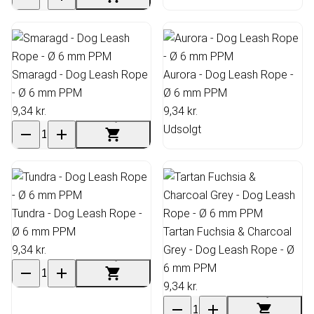
Smaragd - Dog Leash Rope
Aurora - Dog Leash Rope -
- Ø 6 mm PPM
Ø 6 mm PPM
9,34 kr.
9,34 kr.
Udsolgt
Tundra - Dog Leash Rope -
Ø 6 mm PPM
Tartan Fuchsia & Charcoal
9,34 kr.
Grey - Dog Leash Rope - Ø
6 mm PPM
9,34 kr.