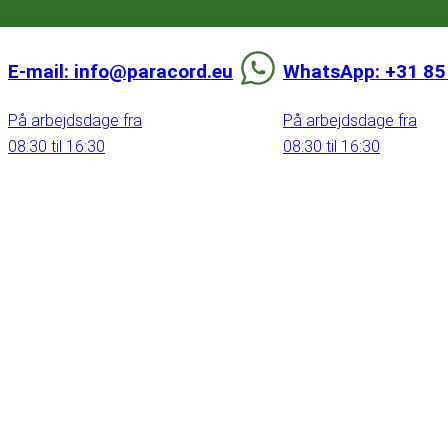
E-mail: info@paracord.eu
WhatsApp: +31 85
På arbejdsdage fra
På arbejdsdage fra
08:30 til 16:30
08:30 til 16:30