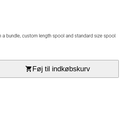
n a bundle, custom length spool and standard size spool.
Føj til indkøbskurv