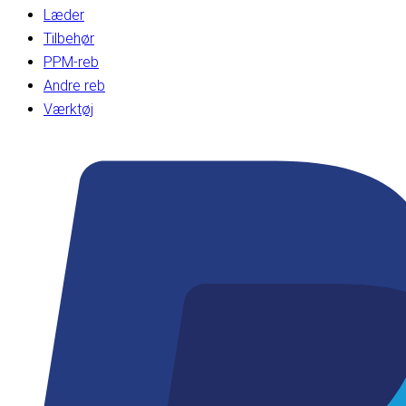
Læder
Tilbehør
PPM-reb
Andre reb
Værktøj