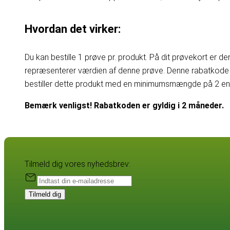
Hvordan det virker:
Du kan bestille 1 prøve pr. produkt. På dit prøvekort er d
repræsenterer værdien af denne prøve. Denne rabatkode 
bestiller dette produkt med en minimumsmængde på 2 enhe
Bemærk venligst! Rabatkoden er gyldig i 2 måneder.
Tilmeld dig vores nyhedsbrev:
Tilmeld dig