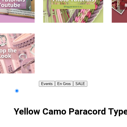
Events
En Gros
SALE
Yellow Camo Paracord Type 