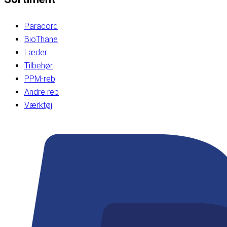
Paracord
BioThane
Læder
Tilbehør
PPM-reb
Andre reb
Værktøj