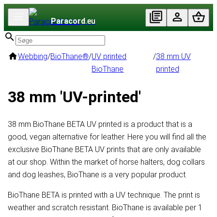
Paracord
.eu
Webbing
/
BioThane®
/
UV printed
/
38 mm UV
BioThane
printed
38 mm 'UV-printed'
38 mm BioThane BETA UV printed is a product that is a
good, vegan alternative for leather. Here you will find all the
exclusive BioThane BETA UV prints that are only available
at our shop. Within the market of horse halters, dog collars
and dog leashes, BioThane is a very popular product.
BioThane BETA is printed with a UV technique. The print is
weather and scratch resistant. BioThane is available per 1