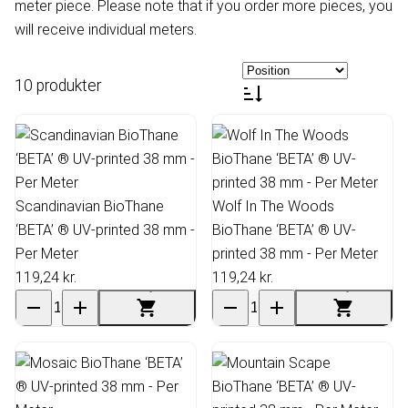
meter piece. Please note that if you order more pieces, you
will receive individual meters.
10 produkter
Scandinavian BioThane
Wolf In The Woods
‘BETA’ ® UV-printed 38 mm -
BioThane ‘BETA’ ® UV-
Per Meter
printed 38 mm - Per Meter
119,24 kr.
119,24 kr.