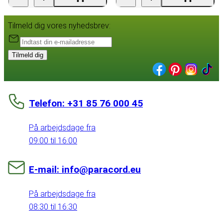
Tilmeld dig vores nyhedsbrev:
Tilmeld dig
Telefon: +31 85 76 000 45
På arbejdsdage fra
09:00 til 16:00
E-mail: info@paracord.eu
På arbejdsdage fra
08:30 til 16:30