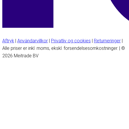
Aftryk
|
Användarvillkor
|
Privatliv og cookies
|
Returneringer
|
Alle priser er inkl. moms, ekskl. forsendelsesomkostninger. | ©
2026 Meitrade BV