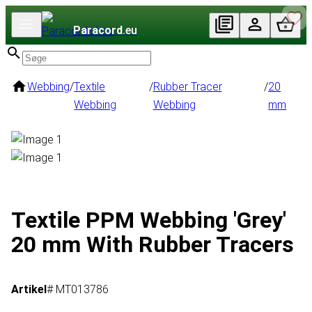
Paracord
.eu
Webbing
/
Textile
/
Rubber Tracer
/
20
Webbing
Webbing
mm
Textile PPM Webbing 'Grey'
20 mm With Rubber Tracers
Artikel
# MT013786