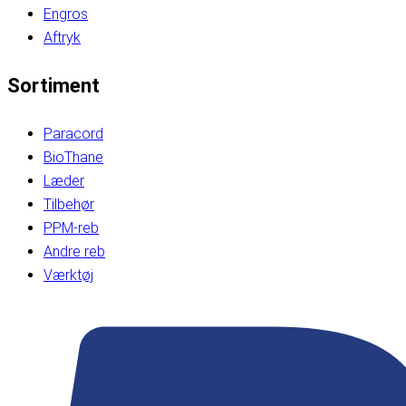
Engros
Aftryk
Sortiment
Paracord
BioThane
Læder
Tilbehør
PPM-reb
Andre reb
Værktøj