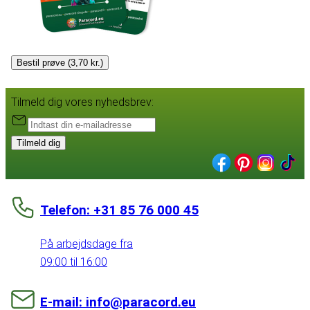
Bestil prøve (3,70 kr.)
Tilmeld dig vores nyhedsbrev:
Tilmeld dig
Telefon: +31 85 76 000 45
På arbejdsdage fra
09:00 til 16:00
E-mail: info@paracord.eu