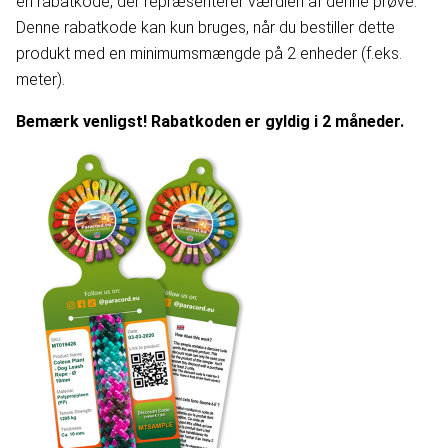
en rabatkode, der repræsenterer værdien af denne prøve.
Denne rabatkode kan kun bruges, når du bestiller dette
produkt med en minimumsmængde på 2 enheder (f.eks.
meter).
Bemærk venligst! Rabatkoden er gyldig i 2 måneder.