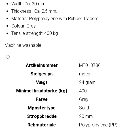
Width: Ca. 20 mm.
Thickness : Ca. 2,5 mm.
Material: Polypropylene with Rubber Tracers.
Colour: Grey.
Tensile strength: 400 kg
Machine washable!
Artikelnummer
MT013786
Sælges pr.
meter
Vægt
24 gram
Minimal brudstyrke (kg)
400
Farve
Grey
Mønstertype
Solid
Stroppbredde
20 mm
Rebmateriale
Polypropylene (PP)