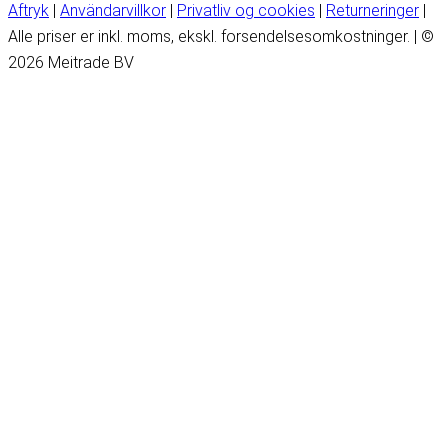
Aftryk
|
Användarvillkor
|
Privatliv og cookies
|
Returneringer
|
Alle priser er inkl. moms, ekskl. forsendelsesomkostninger. | ©
2026 Meitrade BV