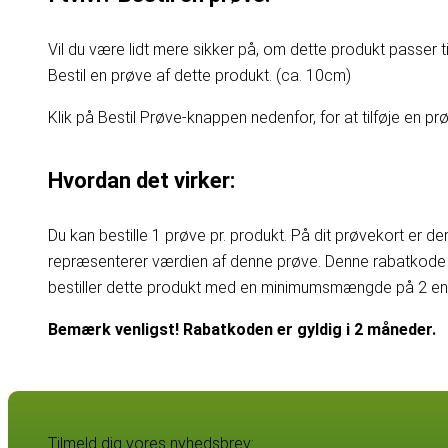
Vil du være lidt mere sikker på, om dette produkt passer til
Bestil en prøve af dette produkt. (ca. 10cm)
Klik på Bestil Prøve-knappen nedenfor, for at tilføje en prøv
Hvordan det virker:
Du kan bestille 1 prøve pr. produkt. På dit prøvekort er d
repræsenterer værdien af denne prøve. Denne rabatkode 
bestiller dette produkt med en minimumsmængde på 2 enhe
Bemærk venligst! Rabatkoden er gyldig i 2 måneder.
Tilmeld dig vores nyhedsbrev: