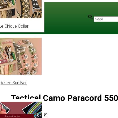
Le Chique Collar
Aztec Sun Bar
Tactical Camo Paracord 550 
Artikel
# MT010349