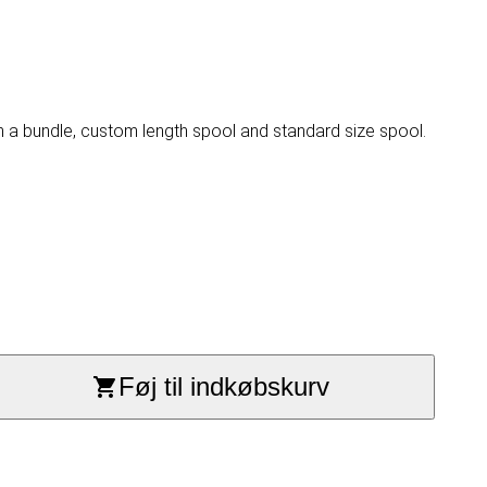
n a bundle, custom length spool and standard size spool.
Føj til indkøbskurv