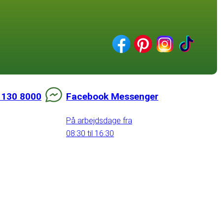
 130 8000
Facebook Messenger
På arbejdsdage fra
08:30 til 16:30