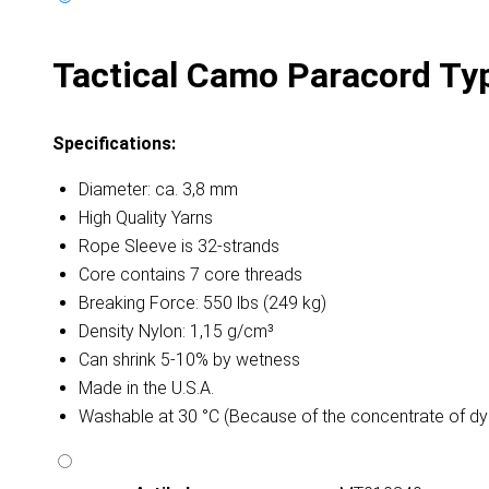
Tactical Camo Paracord Typ
Specifications:
Diameter: ca. 3,8 mm
High Quality Yarns
Rope Sleeve is 32-strands
Core contains 7 core threads
Breaking Force: 550 lbs (249 kg)
Density Nylon: 1,15 g/cm³
Can shrink 5-10% by wetness
Made in the U.S.A.
Washable at 30 °C (Because of the concentrate of dy