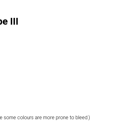
e III
e some colours are more prone to bleed.)