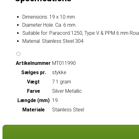
Dimensions: 19 x 10 mm.
Diameter Hole: Ca. 6 mm.
Suitable for: Paracord 1250, Type V & PPM 6 mm Round
Material: Stainless Steel 304
Artikelnummer
MT011990
Sælges pr.
stykke
Vægt
7.1 gram
Farve
Silver Metallic
Længde (mm)
19
Materiale
Stainless Steel