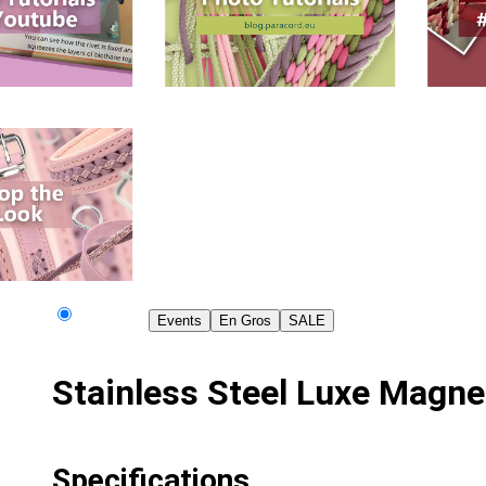
Events
En Gros
SALE
Stainless Steel Luxe Magne
Specifications