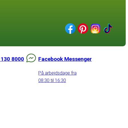
 130 8000
Facebook Messenger
På arbejdsdage fra
08:30 til 16:30