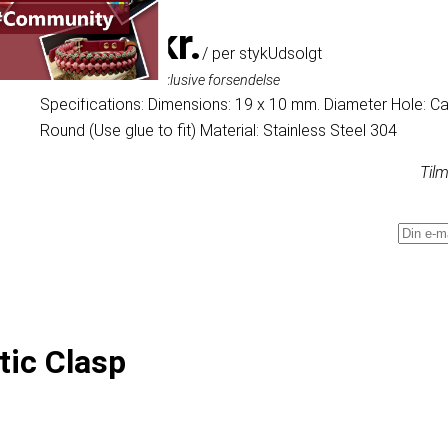
29,54 kr.
/ per styk
Udsolgt
Inklusive moms, eksklusive forsendelse
Specifications: Dimensions: 19 x 10 mm. Diameter Hole: C
Round (Use glue to fit) Material: Stainless Steel 304
Tilm
tic Clasp