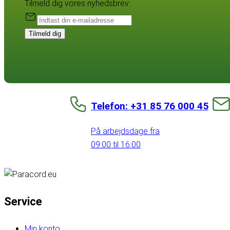
Tilmeld dig vores nyhedsbrev:
Tilmeld dig
Telefon: +31 85 76 000 45
På arbejdsdage fra
09:00 til 16:00
Service
Min konto