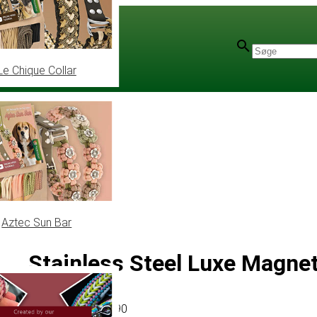
Le Chique Collar
Aztec Sun Bar
Stainless Steel Luxe Magnet
Artikel
# MT011990