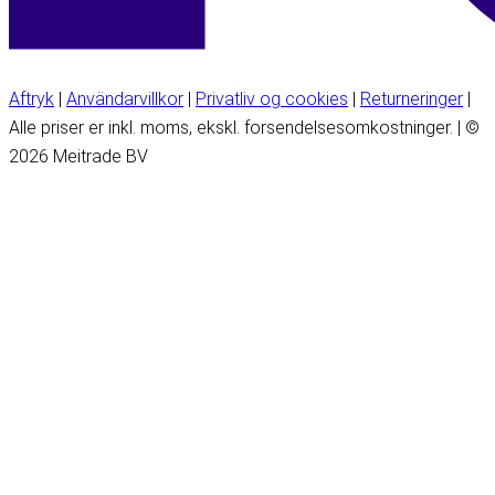
Aftryk
|
Användarvillkor
|
Privatliv og cookies
|
Returneringer
|
Alle priser er inkl. moms, ekskl. forsendelsesomkostninger. | ©
2026 Meitrade BV