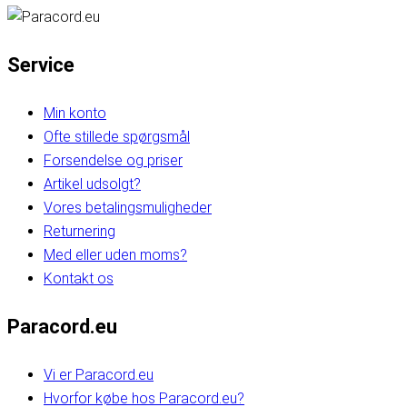
Service
Min konto
Ofte stillede spørgsmål
Forsendelse og priser
Artikel udsolgt?
Vores betalingsmuligheder
Returnering
Med eller uden moms?
Kontakt os
Paracord.eu
Vi er Paracord.eu
Hvorfor købe hos Paracord.eu?