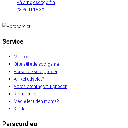
På arbejdsdage fra
08:30 til 16:30
Service
Min konto
Ofte stillede spørgsmål
Forsendelse og priser
Artikel udsolgt?
Vores betalingsmuligheder
Returnering
Med eller uden moms?
Kontakt os
Paracord.eu