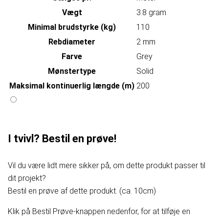
Vægt
3.8 gram
Minimal brudstyrke (kg)
110
Rebdiameter
2 mm
Farve
Grey
Mønstertype
Solid
Maksimal kontinuerlig længde (m)
200
I tvivl? Bestil en prøve!
Vil du være lidt mere sikker på, om dette produkt passer til
dit projekt?
Bestil en prøve af dette produkt. (ca. 10cm)
Klik på Bestil Prøve-knappen nedenfor, for at tilføje en