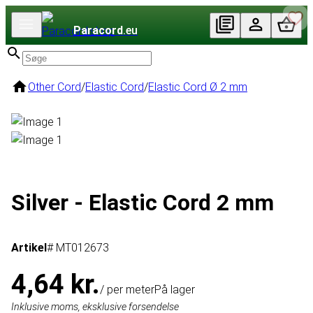
Paracord
.eu
Other Cord
/
Elastic Cord
/
Elastic Cord Ø 2 mm
Silver - Elastic Cord 2 mm
Artikel
# MT012673
4,64 kr.
/ per meter
På lager
Inklusive moms, eksklusive forsendelse