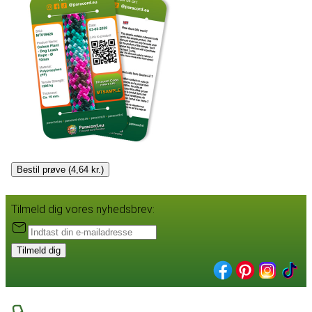
Bestil prøve (4,64 kr.)
Tilmeld dig vores nyhedsbrev:
Tilmeld dig