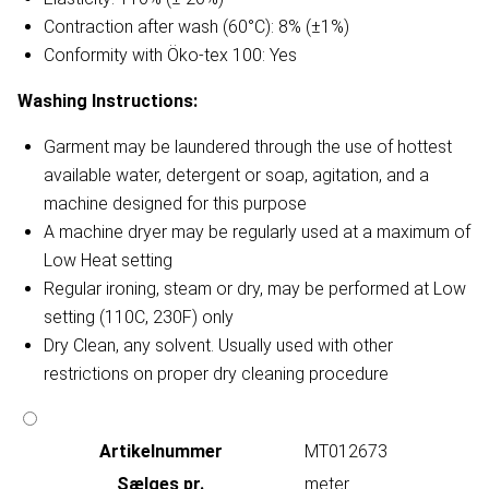
Contraction after wash (60°C): 8% (±1%)
Conformity with Öko-tex 100: Yes
Washing Instructions:
Garment may be laundered through the use of hottest
available water, detergent or soap, agitation, and a
machine designed for this purpose
A machine dryer may be regularly used at a maximum of
Low Heat setting
Regular ironing, steam or dry, may be performed at Low
setting (110C, 230F) only
Dry Clean, any solvent. Usually used with other
restrictions on proper dry cleaning procedure
Artikelnummer
MT012673
Sælges pr.
meter