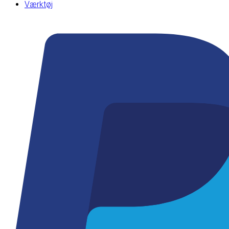
Værktøj