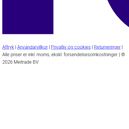
Aftryk
|
Användarvillkor
|
Privatliv og cookies
|
Returneringer
|
Alle priser er inkl. moms, ekskl. forsendelsesomkostninger. | ©
2026 Meitrade BV