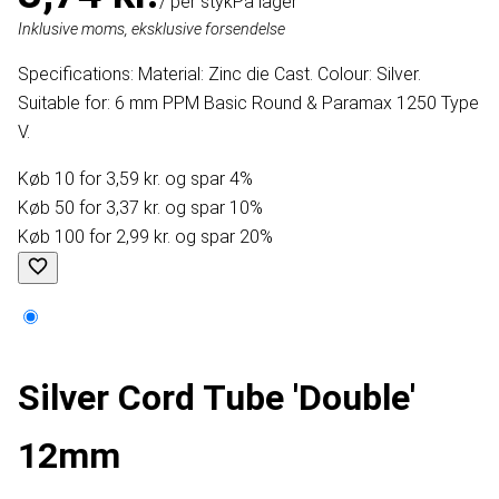
/ per styk
På lager
Inklusive moms, eksklusive forsendelse
Specifications: Material: Zinc die Cast. Colour: Silver.
Suitable for: 6 mm PPM Basic Round & Paramax 1250 Type
V.
Køb 10 for 3,59 kr. og spar 4%
Køb 50 for 3,37 kr. og spar 10%
Køb 100 for 2,99 kr. og spar 20%
Silver Cord Tube 'Double'
12mm