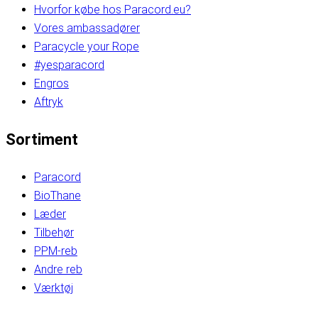
Hvorfor købe hos Paracord.eu?
Vores ambassadører
Paracycle your Rope
#yesparacord
Engros
Aftryk
Sortiment
Paracord
BioThane
Læder
Tilbehør
PPM-reb
Andre reb
Værktøj