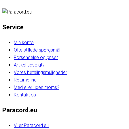
Service
Min konto
Ofte stillede spørgsmål
Forsendelse og priser
Artikel udsolgt?
Vores betalingsmuligheder
Returnering
Med eller uden moms?
Kontakt os
Paracord.eu
Vi er Paracord.eu