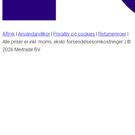
Aftryk
|
Användarvillkor
|
Privatliv og cookies
|
Returneringer
|
Alle priser er inkl. moms, ekskl. forsendelsesomkostninger. | ©
2026 Meitrade BV