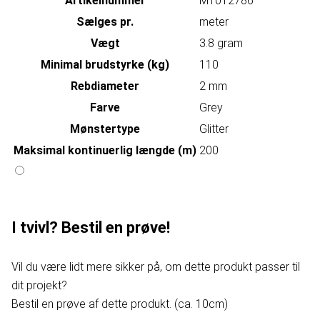
Artikelnummer
MT012786
Sælges pr.
meter
Vægt
3.8 gram
Minimal brudstyrke (kg)
110
Rebdiameter
2 mm
Farve
Grey
Mønstertype
Glitter
Maksimal kontinuerlig længde (m)
200
I tvivl? Bestil en prøve!
Vil du være lidt mere sikker på, om dette produkt passer til
dit projekt?
Bestil en prøve af dette produkt. (ca. 10cm)