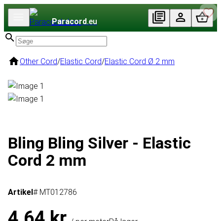
Paracord
.eu
Other Cord
/
Elastic Cord
/
Elastic Cord Ø 2 mm
Bling Bling Silver - Elastic
Cord 2 mm
Artikel
# MT012786
4,64 kr.