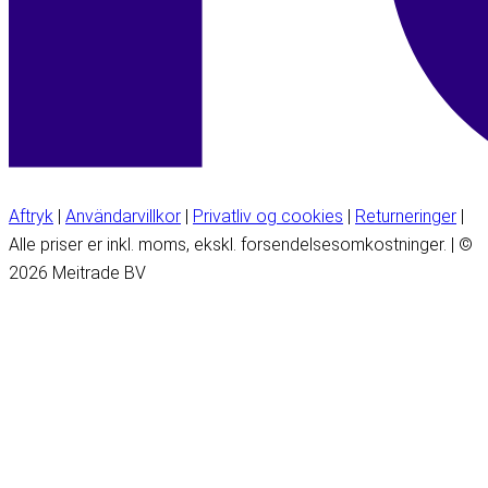
Aftryk
|
Användarvillkor
|
Privatliv og cookies
|
Returneringer
|
Alle priser er inkl. moms, ekskl. forsendelsesomkostninger. | ©
2026 Meitrade BV