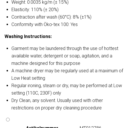
Weight: 0.0035 kg/m (± 15%)
Elasticity: 110% (± 20%)
Contraction after wash (60°C): 8% (±1%)
Conformity with Öko-tex 100: Yes
Washing Instructions:
Garment may be laundered through the use of hottest
available water, detergent or soap, agitation, and a
machine designed for this purpose
A machine dryer may be regularly used at a maximum of
Low Heat setting
Regular ironing, steam or dry, may be performed at Low
setting (110C, 230F) only
Dry Clean, any solvent. Usually used with other
restrictions on proper dry cleaning procedure