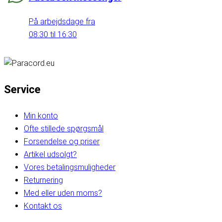
På arbejdsdage fra
08:30 til 16:30
Service
Min konto
Ofte stillede spørgsmål
Forsendelse og priser
Artikel udsolgt?
Vores betalingsmuligheder
Returnering
Med eller uden moms?
Kontakt os