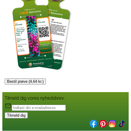
Bestil prøve (4,64 kr.)
Tilmeld dig vores nyhedsbrev:
Tilmeld dig