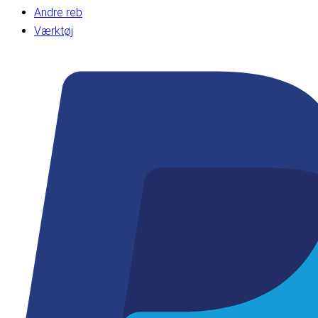
Andre reb
Værktøj