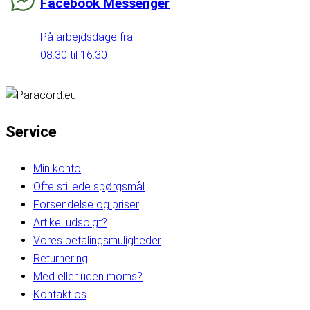
Facebook Messenger
På arbejdsdage fra
08:30 til 16:30
Service
Min konto
Ofte stillede spørgsmål
Forsendelse og priser
Artikel udsolgt?
Vores betalingsmuligheder
Returnering
Med eller uden moms?
Kontakt os