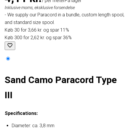
/ per meter
På lager
Inklusive moms, eksklusive forsendelse
- We supply our Paracord in a bundle, custom length spool,
and standard size spool.
Køb 30 for 3,66 kr. og spar 11%
Køb 300 for 2,62 kr. og spar 36%
Sand Camo Paracord Type
III
Specifications:
Diameter: ca. 3,8 mm