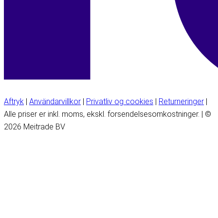
Aftryk
|
Användarvillkor
|
Privatliv og cookies
|
Returneringer
|
Alle priser er inkl. moms, ekskl. forsendelsesomkostninger. | ©
2026 Meitrade BV