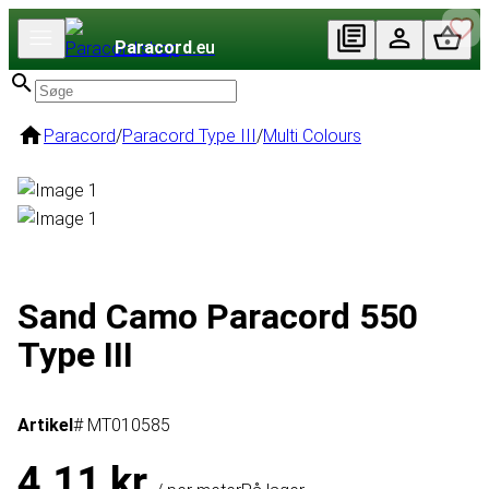
Paracord
.eu
Paracord
/
Paracord Type III
/
Multi Colours
Sand Camo Paracord 550
Type III
Artikel
# MT010585
4,11 kr.