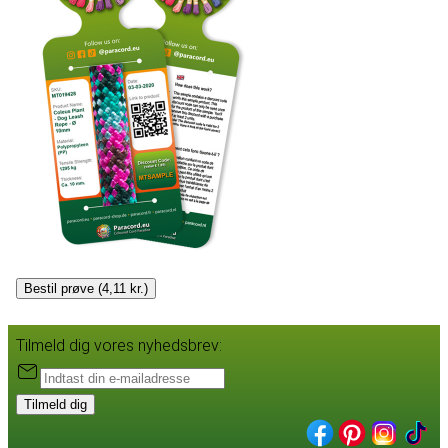
Bestil prøve (4,11 kr.)
Tilmeld dig vores nyhedsbrev:
Tilmeld dig