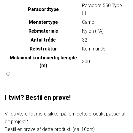
Paracord 550 Type
Paracordtype
III
Mønstertype
Camo
Rebmateriale
Nylon (PA)
Antal tråde
32
Rebstruktur
Kernmantle
Maksimal kontinuerlig længde
300
(m)
I tvivl? Bestil en prøve!
Vil du være lidt mere sikker på, om dette produkt passer til
dit projekt?
Bestil en prøve af dette produkt. (ca. 10cm)