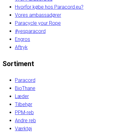
Hvorfor købe hos Paracord.eu?
Vores ambassadører
Paracycle your Rope
#yesparacord
Engros
Aftryk
Sortiment
Paracord
BioThane
Læder
Tilbehør
PPM-reb
Andre reb
Værktøj