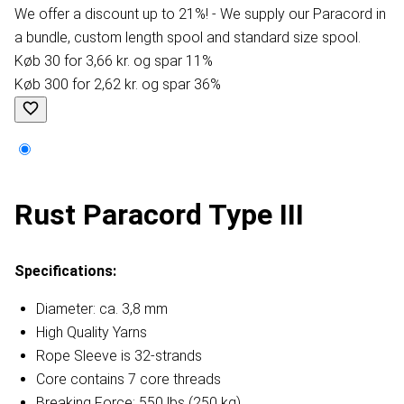
We offer a discount up to 21%! - We supply our Paracord in
a bundle, custom length spool and standard size spool.
Køb 30 for 3,66 kr. og spar 11%
Køb 300 for 2,62 kr. og spar 36%
Rust Paracord Type III
Specifications:
Diameter: ca. 3,8 mm
High Quality Yarns
Rope Sleeve is 32-strands
Core contains 7 core threads
Breaking Force: 550 lbs (250 kg)