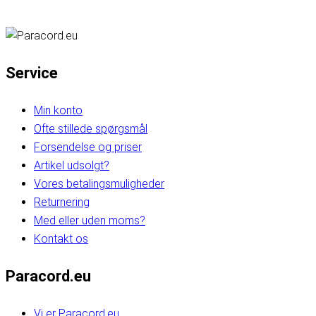
Service
Min konto
Ofte stillede spørgsmål
Forsendelse og priser
Artikel udsolgt?
Vores betalingsmuligheder
Returnering
Med eller uden moms?
Kontakt os
Paracord.eu
Vi er Paracord.eu