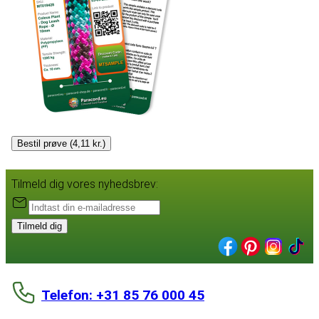
Bestil prøve (4,11 kr.)
Tilmeld dig vores nyhedsbrev:
Tilmeld dig
Telefon: +31 85 76 000 45