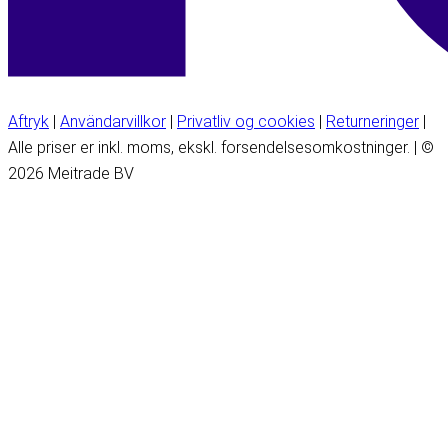
Aftryk
|
Användarvillkor
|
Privatliv og cookies
|
Returneringer
|
Alle priser er inkl. moms, ekskl. forsendelsesomkostninger. | ©
2026 Meitrade BV