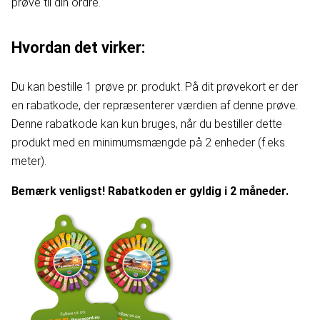
prøve til din ordre.
Hvordan det virker:
Du kan bestille 1 prøve pr. produkt. På dit prøvekort er der
en rabatkode, der repræsenterer værdien af denne prøve.
Denne rabatkode kan kun bruges, når du bestiller dette
produkt med en minimumsmængde på 2 enheder (f.eks.
meter).
Bemærk venligst! Rabatkoden er gyldig i 2 måneder.