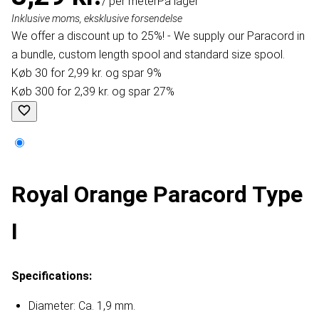
/ per meter
På lager
Inklusive moms, eksklusive forsendelse
We offer a discount up to 25%! - We supply our Paracord in
a bundle, custom length spool and standard size spool.
Køb 30 for 2,99 kr. og spar 9%
Køb 300 for 2,39 kr. og spar 27%
Royal Orange Paracord Type
I
Specifications:
Diameter: Ca. 1,9 mm.