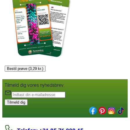
Bestil prøve (3,29 kr.)
Tilmeld dig vores nyhedsbrev:
Tilmeld dig