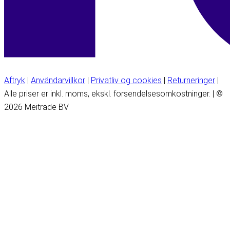
Aftryk
|
Användarvillkor
|
Privatliv og cookies
|
Returneringer
|
Alle priser er inkl. moms, ekskl. forsendelsesomkostninger. | ©
2026 Meitrade BV