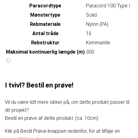
Paracordtype
Paracord 100 Type I
Mønstertype
Solid
Rebmateriale
Nylon (PA)
Antal tråde
16
Rebstruktur
Kernmantle
Maksimal kontinuerlig længde (m)
300
I tvivl? Bestil en prøve!
Vil du være lidt mere sikker på, om dette produkt passer til
dit projekt?
Bestil en prøve af dette produkt. (ca. 10cm)
Klik på Bestil Prøve-knappen nedenfor, for at tilføje en