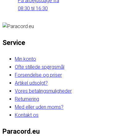
På arbejdsdage fra
08:30 til 16:30
Service
Min konto
Ofte stillede spørgsmål
Forsendelse og priser
Artikel udsolgt?
Vores betalingsmuligheder
Returnering
Med eller uden moms?
Kontakt os
Paracord.eu