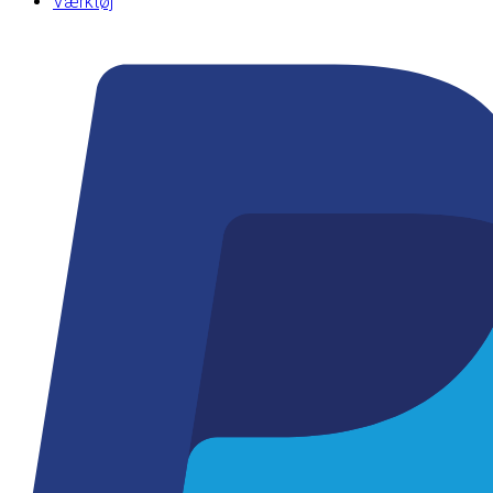
Værktøj