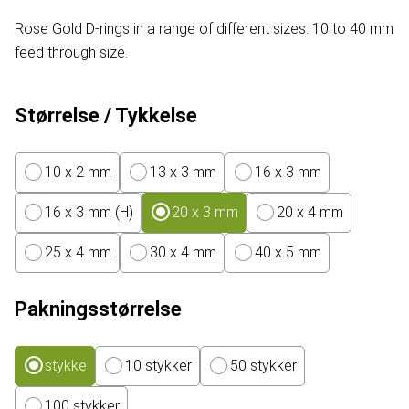
Rose Gold D-rings in a range of different sizes: 10 to 40 mm
feed through size.
Størrelse / Tykkelse
10 x 2 mm
13 x 3 mm
16 x 3 mm
16 x 3 mm (H)
20 x 3 mm
20 x 4 mm
25 x 4 mm
30 x 4 mm
40 x 5 mm
Pakningsstørrelse
stykke
10 stykker
50 stykker
100 stykker