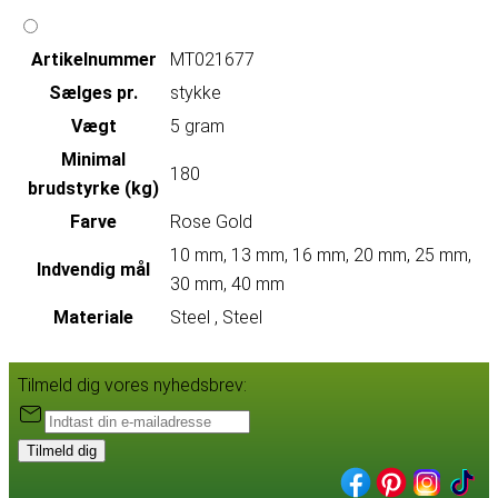
Artikelnummer
MT021677
Sælges pr.
stykke
Vægt
5 gram
Minimal
180
brudstyrke (kg)
Farve
Rose Gold
10 mm, 13 mm, 16 mm, 20 mm, 25 mm,
Indvendig mål
30 mm, 40 mm
Materiale
Steel , Steel
Tilmeld dig vores nyhedsbrev:
Tilmeld dig