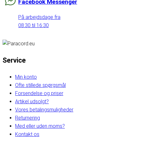
Facebook Messenger
På arbejdsdage fra
08:30 til 16:30
Service
Min konto
Ofte stillede spørgsmål
Forsendelse og priser
Artikel udsolgt?
Vores betalingsmuligheder
Returnering
Med eller uden moms?
Kontakt os