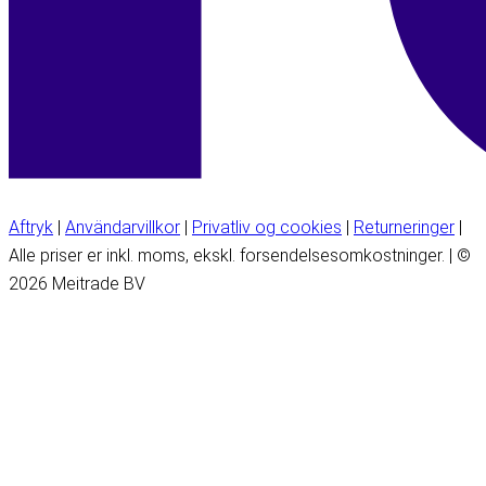
Aftryk
|
Användarvillkor
|
Privatliv og cookies
|
Returneringer
|
Alle priser er inkl. moms, ekskl. forsendelsesomkostninger. | ©
2026 Meitrade BV