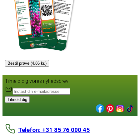
Bestil prøve (4,86 kr.)
Tilmeld dig vores nyhedsbrev:
Tilmeld dig
Telefon: +31 85 76 000 45