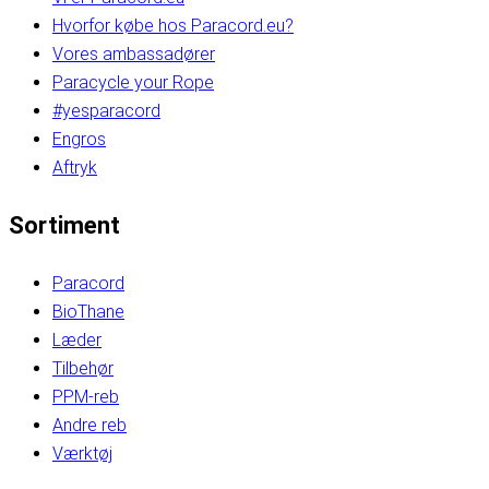
Hvorfor købe hos Paracord.eu?
Vores ambassadører
Paracycle your Rope
#yesparacord
Engros
Aftryk
Sortiment
Paracord
BioThane
Læder
Tilbehør
PPM-reb
Andre reb
Værktøj