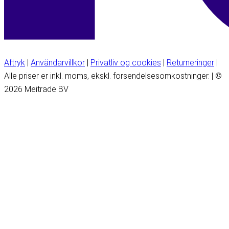
Aftryk
|
Användarvillkor
|
Privatliv og cookies
|
Returneringer
|
Alle priser er inkl. moms, ekskl. forsendelsesomkostninger. | ©
2026 Meitrade BV