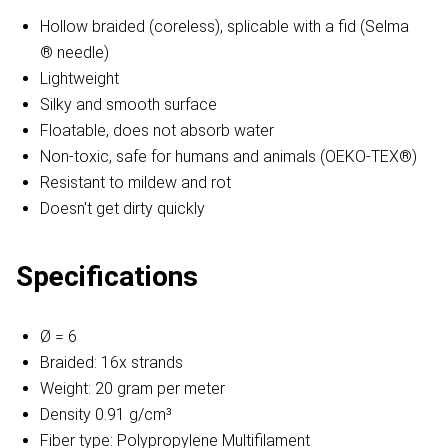
Hollow braided (coreless), splicable with a fid (Selma
® needle)
Lightweight
Silky and smooth surface
Floatable, does not absorb water
Non-toxic, safe for humans and animals (OEKO-TEX®)
Resistant to mildew and rot
Doesn't get dirty quickly
Specifications
Ø = 6
Braided: 16x strands
Weight: 20 gram per meter
Density 0.91 g/cm³
Fiber type: Polypropylene Multifilament