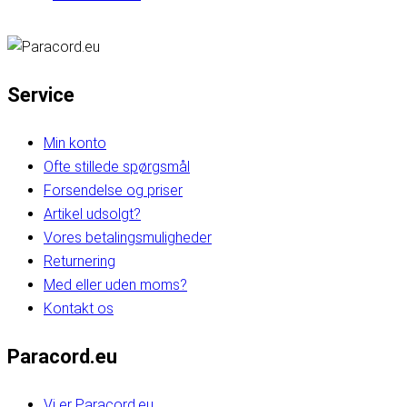
Service
Min konto
Ofte stillede spørgsmål
Forsendelse og priser
Artikel udsolgt?
Vores betalingsmuligheder
Returnering
Med eller uden moms?
Kontakt os
Paracord.eu
Vi er Paracord.eu