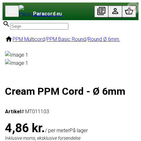
Paracord
.eu
PPM Multicord
/
PPM Basic Round
/
Round Ø 6mm.
Cream PPM Cord - Ø 6mm
Artikel
# MT011103
4,86 kr.
/ per meter
På lager
Inklusive moms, eksklusive forsendelse