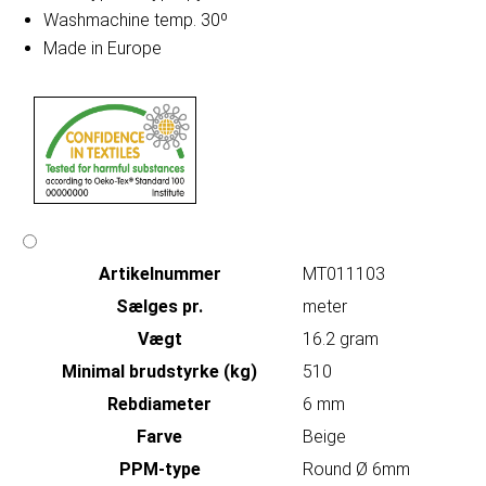
Washmachine temp. 30º
Made in Europe
Artikelnummer
MT011103
Sælges pr.
meter
Vægt
16.2 gram
Minimal brudstyrke (kg)
510
Rebdiameter
6 mm
Farve
Beige
PPM-type
Round Ø 6mm