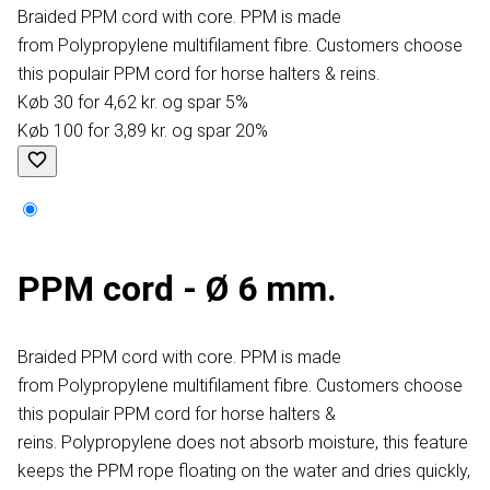
Braided PPM cord with core. PPM is made
from Polypropylene multifilament fibre. Customers choose
this populair PPM cord for horse halters & reins.
Køb 30 for 4,62 kr. og spar 5%
Køb 100 for 3,89 kr. og spar 20%
PPM cord - Ø 6 mm.
Braided PPM cord with core. PPM is made
from Polypropylene multifilament fibre. Customers choose
this populair PPM cord for horse halters &
reins. Polypropylene does not absorb moisture, this feature
keeps the PPM rope floating on the water and dries quickly,