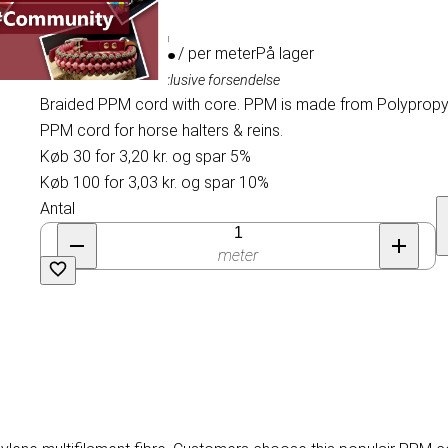
3,36 kr.
/ per meter
På lager
Inklusive moms, eksklusive forsendelse
Braided PPM cord with core. PPM is made from Polypropyle
PPM cord for horse halters & reins.
Køb 30 for 3,20 kr. og spar 5%
Køb 100 for 3,03 kr. og spar 10%
Antal
meter