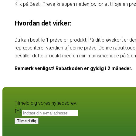
Klik på Bestil Prøve-knappen nedenfor, for at tilføje en prøv
Hvordan det virker:
Du kan bestille 1 prøve pr. produkt. På dit prøvekort er d
repræsenterer værdien af denne prøve. Denne rabatkode 
bestiller dette produkt med en minimumsmængde på 2 enhe
Bemærk venligst! Rabatkoden er gyldig i 2 måneder.
Tilmeld dig vores nyhedsbrev:
Tilmeld dig