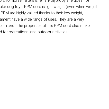
d for horse halters & reins. Polypropylene does not
make dog toys. PPM cord is light weight (even when wet), it
PM are highly valued thanks to their low weight,
ilament have a wide range of uses. They are a very
e halters. The properties of this PPM cord also make
for recreational and outdoor activities.