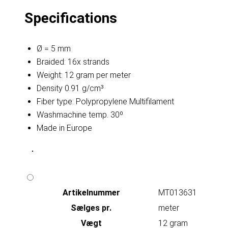
Specifications
Ø = 5 mm
Braided: 16x strands
Weight: 12 gram per meter
Density 0.91 g/cm³
Fiber type: Polypropylene Multifilament
Washmachine temp. 30º
Made in Europe
Artikelnummer
MT013631
Sælges pr.
meter
Vægt
12 gram