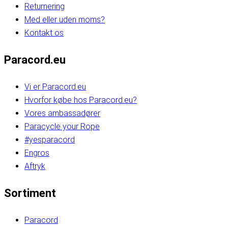
Returnering
Med eller uden moms?
Kontakt os
Paracord.eu
Vi er Paracord.eu
Hvorfor købe hos Paracord.eu?
Vores ambassadører
Paracycle your Rope
#yesparacord
Engros
Aftryk
Sortiment
Paracord