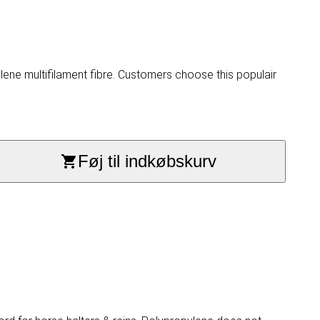
ne multifilament fibre. Customers choose this populair
Føj til indkøbskurv