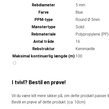
Rebdiameter
5 mm
Farve
Blue
PPM-type
Round Ø 5mm
Mønstertype
Solid
Rebmateriale
Polypropylene (PP)
Antal tråde
16
Rebstruktur
Kernmantle
Maksimal kontinuerlig længde (m)
100
I tvivl? Bestil en prøve!
Vil du være lidt mere sikker på, om dette produkt passer til
Bestil en prøve af dette produkt. (ca. 10cm)