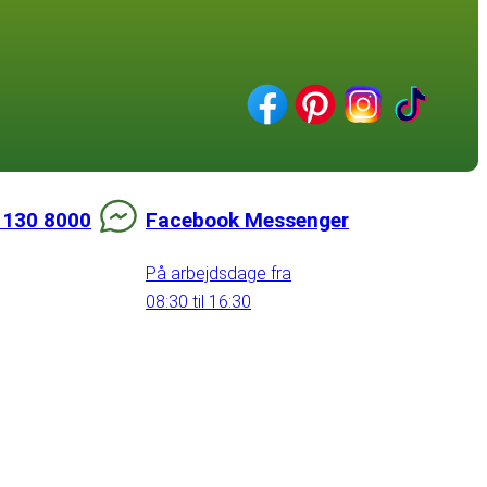
 130 8000
Facebook Messenger
På arbejdsdage fra
08:30 til 16:30