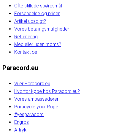
Ofte stillede spørgsmål
Forsendelse og priser
Artikel udsolgt?
Vores betalingsmuligheder
Returnering
Med eller uden moms?
Kontakt os
Paracord.eu
Vi er Paracord.eu
Hvorfor købe hos Paracord.eu?
Vores ambassadører
Paracycle your Rope
#yesparacord
Engros
Aftryk