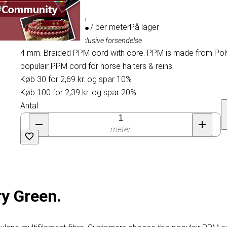
2,99 kr.
/ per meter
På lager
Inklusive moms, eksklusive forsendelse
4 mm. Braided PPM cord with core. PPM is made from Poly
populair PPM cord for horse halters & reins.
Køb 30 for 2,69 kr. og spar 10%
Køb 100 for 2,39 kr. og spar 20%
Antal
meter
ry Green.