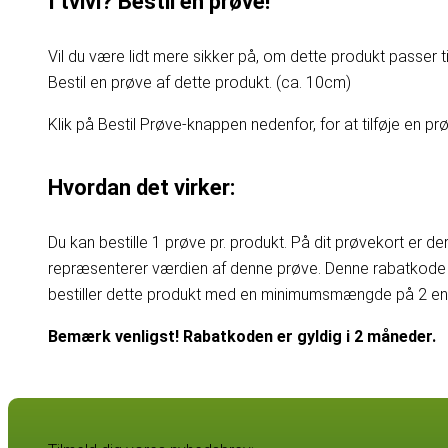
I tvivl? Bestil en prøve!
Vil du være lidt mere sikker på, om dette produkt passer til
Bestil en prøve af dette produkt. (ca. 10cm)
Klik på Bestil Prøve-knappen nedenfor, for at tilføje en prøv
Hvordan det virker:
Du kan bestille 1 prøve pr. produkt. På dit prøvekort er d
repræsenterer værdien af denne prøve. Denne rabatkode 
bestiller dette produkt med en minimumsmængde på 2 enhe
Bemærk venligst! Rabatkoden er gyldig i 2 måneder.