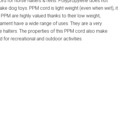
d for horse halters & reins. Polypropylene does not
make dog toys. PPM cord is light weight (even when wet), it
PM are highly valued thanks to their low weight,
ilament have a wide range of uses. They are a very
 halters. The properties of this PPM cord also make
for recreational and outdoor activities.