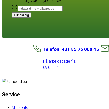
Tilmeld dig vores nyhedsbrev:
Tilmeld dig
Telefon: +31 85 76 000 45
På arbejdsdage fra
09:00 til 16:00
Service
Min konto