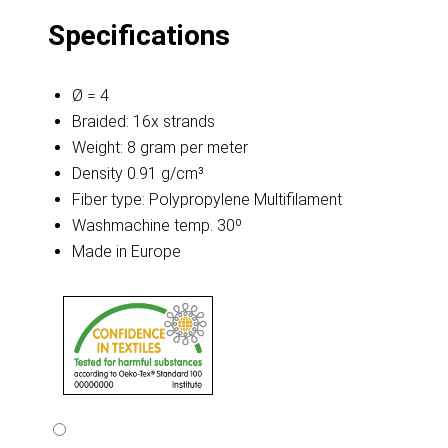
Specifications
Ø = 4
Braided: 16x strands
Weight: 8 gram per meter
Density 0.91 g/cm³
Fiber type: Polypropylene Multifilament
Washmachine temp. 30º
Made in Europe