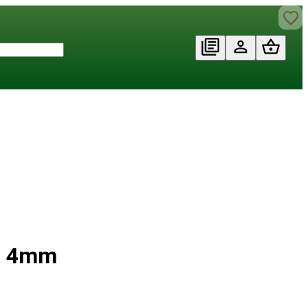
 Ø 4mm