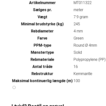
Artikelnummer
MT011322
Sælges pr.
meter
Vægt
7.9 gram
Minimal brudstyrke (kg)
245
Rebdiameter
4 mm
Farve
Green
PPM-type
Round Ø 4mm
Mønstertype
Solid
Rebmateriale
Polypropylene (PP)
Antal tråde
16
Rebstruktur
Kernmantle
Maksimal kontinuerlig længde (m)
100