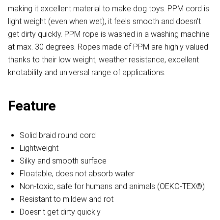
making it excellent material to make dog toys. PPM cord is
light weight (even when wet), it feels smooth and doesn't
get dirty quickly. PPM rope is washed in a washing machine
at max. 30 degrees. Ropes made of PPM are highly valued
thanks to their low weight, weather resistance, excellent
knotability and universal range of applications.
Feature
Solid braid round cord
Lightweight
Silky and smooth surface
Floatable, does not absorb water
Non-toxic, safe for humans and animals (OEKO-TEX®)
Resistant to mildew and rot
Doesn't get dirty quickly