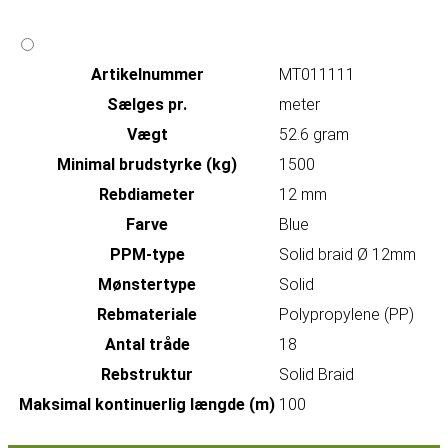
Artikelnummer
MT011111
Sælges pr.
meter
Vægt
52.6 gram
Minimal brudstyrke (kg)
1500
Rebdiameter
12 mm
Farve
Blue
PPM-type
Solid braid Ø 12mm
Mønstertype
Solid
Rebmateriale
Polypropylene (PP)
Antal tråde
18
Rebstruktur
Solid Braid
Maksimal kontinuerlig længde (m)
100