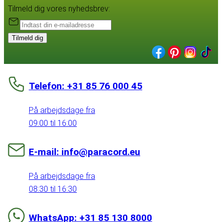
Tilmeld dig vores nyhedsbrev:
Tilmeld dig
Telefon: +31 85 76 000 45
På arbejdsdage fra
09:00 til 16:00
E-mail: info@paracord.eu
På arbejdsdage fra
08:30 til 16:30
WhatsApp: +31 85 130 8000