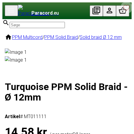
Paracord
.eu
PPM Multicord
/
PPM Solid Braid
/
Solid braid Ø 12 mm
Turquoise PPM Solid Braid -
Ø 12mm
Artikel
# MT011111
14,58 kr.