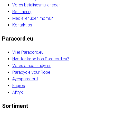
Vores betalingsmuligheder
Returnering
Med eller uden moms?
Kontakt os
Paracord.eu
Vi er Paracord.eu
Hvorfor købe hos Paracord.eu?
Vores ambassadører
Paracycle your Rope
#yesparacord
Engros
Aftryk
Sortiment