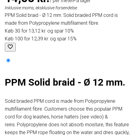
/ per meter
På lager
Inklusive moms, eksklusive forsendelse
PPM Solid braid - Ø 12 mm. Solid braided PPM cord is
made from Polypropylene multifilament fibre.
Køb 30 for 13,12 kr. og spar 10%
Køb 100 for 12,39 kr. og spar 15%
PPM Solid braid - Ø 12 mm.
Solid braided PPM cord is made from Polypropylene
multifilament fibre. Customers choose this populair PPM
cord for dog leashes, horse halters (see video) &
reins. Polypropylene does not absorb moisture, this feature
keeps the PPM rope floating on the water and dries quickly,