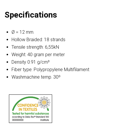
Specifications
Ø = 12 mm.
Hollow Braided: 18 strands
Tensile strength: 6,55kN
Weight: 40 gram per meter
Density 0.91 g/cm³
Fiber type: Polypropylene Multifilament
Washmachine temp. 30º