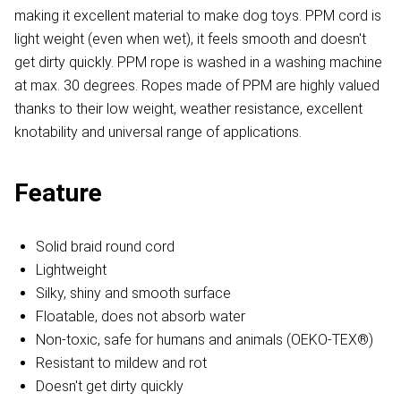
making it excellent material to make dog toys. PPM cord is
light weight (even when wet), it feels smooth and doesn't
get dirty quickly. PPM rope is washed in a washing machine
at max. 30 degrees. Ropes made of PPM are highly valued
thanks to their low weight, weather resistance, excellent
knotability and universal range of applications.
Feature
Solid braid round cord
Lightweight
Silky, shiny and smooth surface
Floatable, does not absorb water
Non-toxic, safe for humans and animals (OEKO-TEX®)
Resistant to mildew and rot
Doesn't get dirty quickly