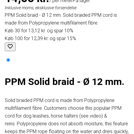
/ per meter
På lager
Inklusive moms, eksklusive forsendelse
PPM Solid braid - Ø 12 mm. Solid braided PPM cord is
made from Polypropylene multifilament fibre.
Køb 30 for 13,12 kr. og spar 10%
Køb 100 for 12,39 kr. og spar 15%
PPM Solid braid - Ø 12 mm.
Solid braided PPM cord is made from Polypropylene
multifilament fibre. Customers choose this populair PPM
cord for dog leashes, horse halters (see video) &
reins. Polypropylene does not absorb moisture, this feature
keeps the PPM rope floating on the water and dries quickly,