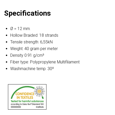
Specifications
Ø = 12 mm.
Hollow Braided: 18 strands
Tensile strength: 6,55kN
Weight: 40 gram per meter
Density 0.91 g/cm³
Fiber type: Polypropylene Multifilament
Washmachine temp. 30º