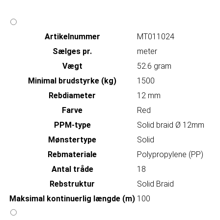
Artikelnummer
MT011024
Sælges pr.
meter
Vægt
52.6 gram
Minimal brudstyrke (kg)
1500
Rebdiameter
12 mm
Farve
Red
PPM-type
Solid braid Ø 12mm
Mønstertype
Solid
Rebmateriale
Polypropylene (PP)
Antal tråde
18
Rebstruktur
Solid Braid
Maksimal kontinuerlig længde (m)
100