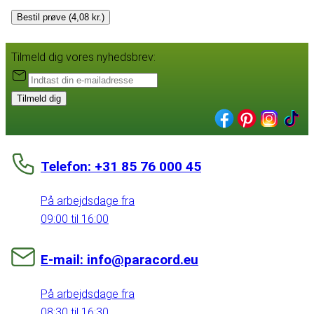
Bestil prøve (4,08 kr.)
Tilmeld dig vores nyhedsbrev:
Tilmeld dig
Telefon: +31 85 76 000 45
På arbejdsdage fra
09:00 til 16:00
E-mail: info@paracord.eu
På arbejdsdage fra
08:30 til 16:30