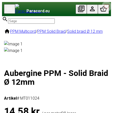
Paracord
.eu
PPM Multicord
/
PPM Solid Braid
/
Solid braid Ø 12 mm
Aubergine PPM - Solid Braid
Ø 12mm
Artikel
# MT011024
14,58 kr.