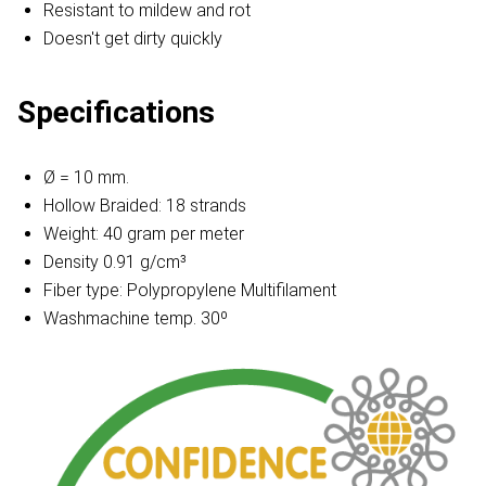
Resistant to mildew and rot
Doesn't get dirty quickly
Specifications
Ø = 10 mm.
Hollow Braided: 18 strands
Weight: 40 gram per meter
Density 0.91 g/cm³
Fiber type: Polypropylene Multifilament
Washmachine temp. 30º