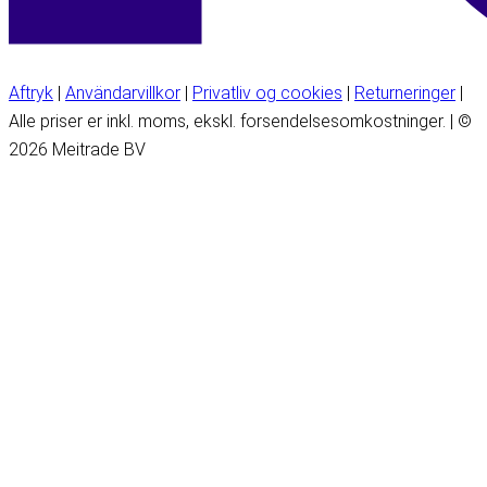
Aftryk
|
Användarvillkor
|
Privatliv og cookies
|
Returneringer
|
Alle priser er inkl. moms, ekskl. forsendelsesomkostninger. | ©
2026 Meitrade BV