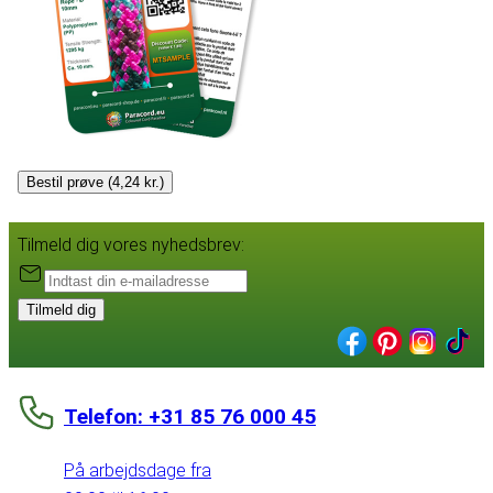
Bestil prøve (4,24 kr.)
Tilmeld dig vores nyhedsbrev:
Tilmeld dig
Telefon: +31 85 76 000 45
På arbejdsdage fra