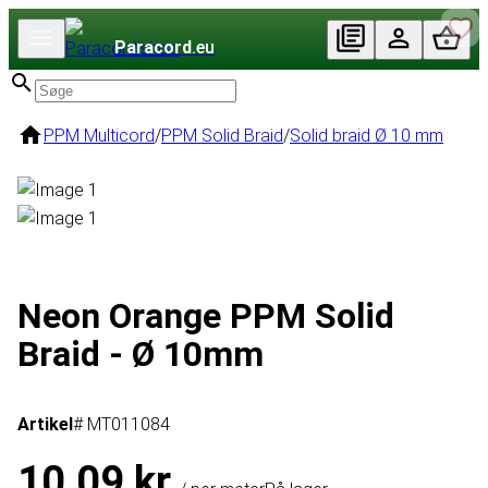
Paracord
.eu
PPM Multicord
/
PPM Solid Braid
/
Solid braid Ø 10 mm
Neon Orange PPM Solid
Braid - Ø 10mm
Artikel
# MT011084
10,09 kr.