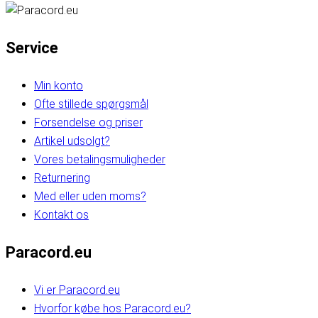
Service
Min konto
Ofte stillede spørgsmål
Forsendelse og priser
Artikel udsolgt?
Vores betalingsmuligheder
Returnering
Med eller uden moms?
Kontakt os
Paracord.eu
Vi er Paracord.eu
Hvorfor købe hos Paracord.eu?