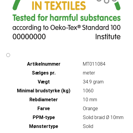
Artikelnummer
MT011084
Sælges pr.
meter
Vægt
34.9 gram
Minimal brudstyrke (kg)
1060
Rebdiameter
10 mm
Farve
Orange
PPM-type
Solid braid Ø 10mm
Mønstertype
Solid