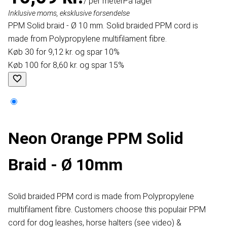
/ per meter
På lager
Inklusive moms, eksklusive forsendelse
PPM Solid braid - Ø 10 mm. Solid braided PPM cord is
made from Polypropylene multifilament fibre.
Køb 30 for 9,12 kr. og spar 10%
Køb 100 for 8,60 kr. og spar 15%
Neon Orange PPM Solid
Braid - Ø 10mm
Solid braided PPM cord is made from Polypropylene
multifilament fibre. Customers choose this populair PPM
cord for dog leashes, horse halters (see video) &