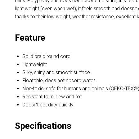
reins. Polypropylene does not absorb moisture, this featu
light weight (even when wet), it feels smooth and doesn'
thanks to their low weight, weather resistance, excellent k
Feature
Solid braid round cord
Lightweight
Silky, shiny and smooth surface
Floatable, does not absorb water
Non-toxic, safe for humans and animals (OEKO-TEX®
Resistant to mildew and rot
Doesn't get dirty quickly
Specifications