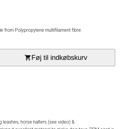
 from Polypropylene multifilament fibre.
Føj til indkøbskurv
 leashes, horse halters (see video) &