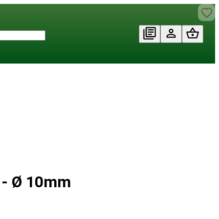
d - Ø 10mm