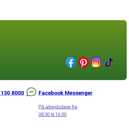
 130 8000
Facebook Messenger
På arbejdsdage fra
08:30 til 16:30