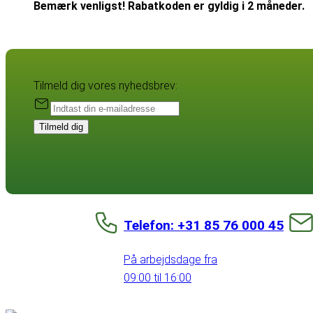
Bemærk venligst! Rabatkoden er gyldig i 2 måneder.
Tilmeld dig vores nyhedsbrev:
Tilmeld dig
Telefon: +31 85 76 000 45
På arbejdsdage fra
09:00 til 16:00