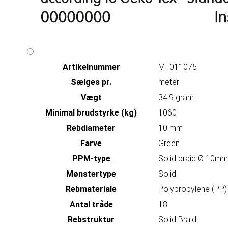
Artikelnummer
MT011075
Sælges pr.
meter
Vægt
34.9 gram
Minimal brudstyrke (kg)
1060
Rebdiameter
10 mm
Farve
Green
PPM-type
Solid braid Ø 10mm
Mønstertype
Solid
Rebmateriale
Polypropylene (PP)
Antal tråde
18
Rebstruktur
Solid Braid