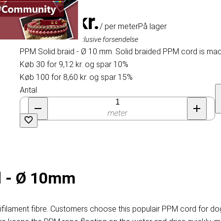
10,09 kr.
/ per meter
På lager
Inklusive moms, eksklusive forsendelse
PPM Solid braid - Ø 10 mm. Solid braided PPM cord is made
Køb 30 for 9,12 kr. og spar 10%
Køb 100 for 8,60 kr. og spar 15%
Antal
meter
d - Ø 10mm
ilament fibre. Customers choose this populair PPM cord for dog