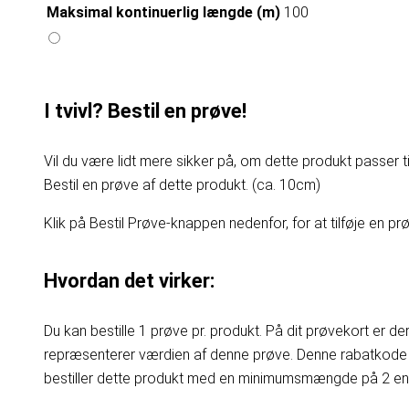
Maksimal kontinuerlig længde (m)
100
I tvivl? Bestil en prøve!
Vil du være lidt mere sikker på, om dette produkt passer til
Bestil en prøve af dette produkt. (ca. 10cm)
Klik på Bestil Prøve-knappen nedenfor, for at tilføje en prøv
Hvordan det virker:
Du kan bestille 1 prøve pr. produkt. På dit prøvekort er d
repræsenterer værdien af denne prøve. Denne rabatkode 
bestiller dette produkt med en minimumsmængde på 2 enhe