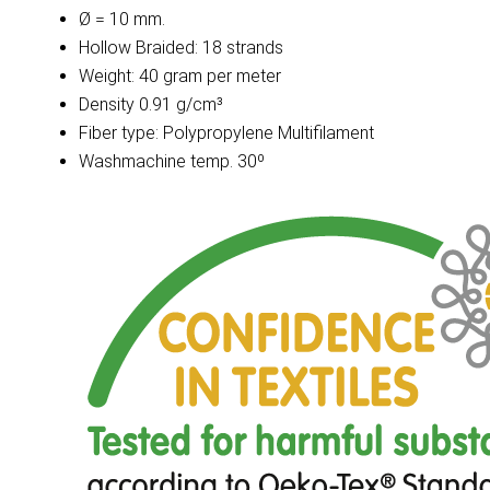
Ø = 10 mm.
Hollow Braided: 18 strands
Weight: 40 gram per meter
Density 0.91 g/cm³
Fiber type: Polypropylene Multifilament
Washmachine temp. 30º