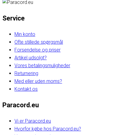
Service
Min konto
Ofte stillede spørgsmål
Forsendelse og priser
Artikel udsolgt?
Vores betalingsmuligheder
Returnering
Med eller uden moms?
Kontakt os
Paracord.eu
Vi er Paracord.eu
Hvorfor købe hos Paracord.eu?