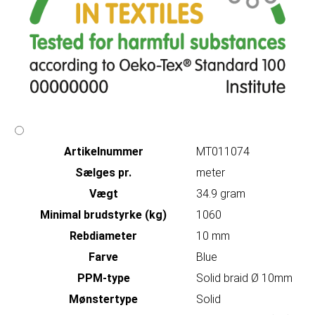
Artikelnummer
MT011074
Sælges pr.
meter
Vægt
34.9 gram
Minimal brudstyrke (kg)
1060
Rebdiameter
10 mm
Farve
Blue
PPM-type
Solid braid Ø 10mm
Mønstertype
Solid