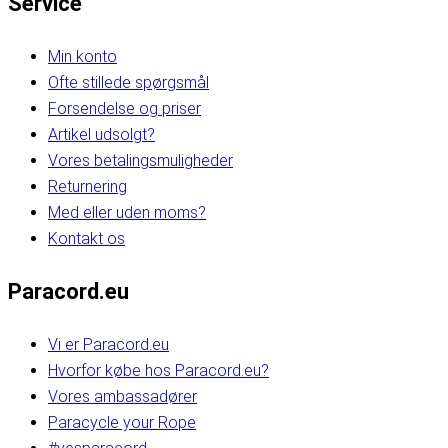
Service
Min konto
Ofte stillede spørgsmål
Forsendelse og priser
Artikel udsolgt?
Vores betalingsmuligheder
Returnering
Med eller uden moms?
Kontakt os
Paracord.eu
Vi er Paracord.eu
Hvorfor købe hos Paracord.eu?
Vores ambassadører
Paracycle your Rope