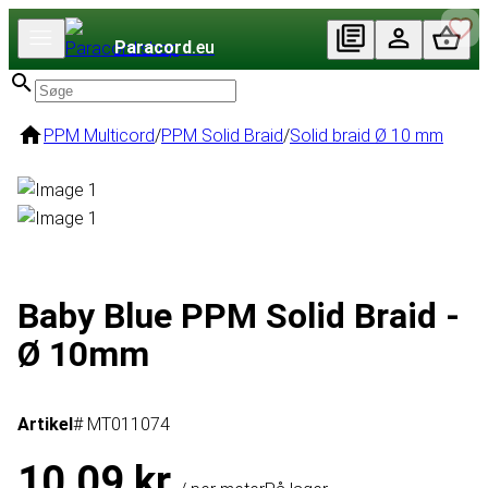
Paracord
.eu
PPM Multicord
/
PPM Solid Braid
/
Solid braid Ø 10 mm
Baby Blue PPM Solid Braid -
Ø 10mm
Artikel
# MT011074
10,09 kr.