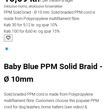
/ per meter
På lager
Inklusive moms, eksklusive forsendelse
PPM Solid braid - Ø 10 mm. Solid braided PPM cord is
made from Polypropylene multifilament fibre.
Køb 30 for 9,12 kr. og spar 10%
Køb 100 for 8,60 kr. og spar 15%
Baby Blue PPM Solid Braid -
Ø 10mm
Solid braided PPM cord is made from Polypropylene
multifilament fibre. Customers choose this populair PPM
cord for dog leashes, horse halters (see video) &