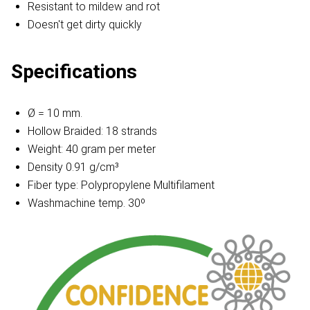
Resistant to mildew and rot
Doesn't get dirty quickly
Specifications
Ø = 10 mm.
Hollow Braided: 18 strands
Weight: 40 gram per meter
Density 0.91 g/cm³
Fiber type: Polypropylene Multifilament
Washmachine temp. 30º