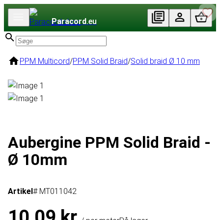
Paracord
.eu
PPM Multicord
/
PPM Solid Braid
/
Solid braid Ø 10 mm
Aubergine PPM Solid Braid -
Ø 10mm
Artikel
# MT011042
10,09 kr.