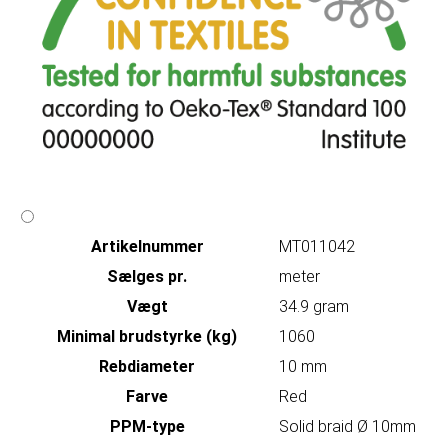
Artikelnummer
MT011042
Sælges pr.
meter
Vægt
34.9 gram
Minimal brudstyrke (kg)
1060
Rebdiameter
10 mm
Farve
Red
PPM-type
Solid braid Ø 10mm