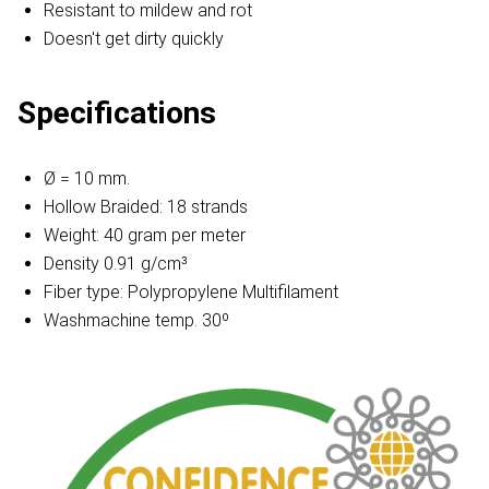
Resistant to mildew and rot
Doesn't get dirty quickly
Specifications
Ø = 10 mm.
Hollow Braided: 18 strands
Weight: 40 gram per meter
Density 0.91 g/cm³
Fiber type: Polypropylene Multifilament
Washmachine temp. 30º