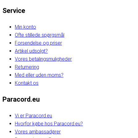
Service
Min konto
Ofte stillede spørgsmål
Forsendelse og priser
Artikel udsolgt?
Vores betalingsmuligheder
Returnering
Med eller uden moms?
Kontakt os
Paracord.eu
Vi er Paracord.eu
Hvorfor købe hos Paracord.eu?
Vores ambassadører