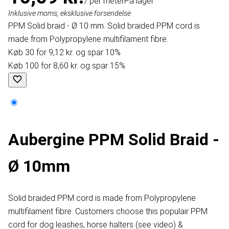
/ per meter
På lager
Inklusive moms, eksklusive forsendelse
PPM Solid braid - Ø 10 mm. Solid braided PPM cord is
made from Polypropylene multifilament fibre.
Køb 30 for 9,12 kr. og spar 10%
Køb 100 for 8,60 kr. og spar 15%
Aubergine PPM Solid Braid -
Ø 10mm
Solid braided PPM cord is made from Polypropylene
multifilament fibre. Customers choose this populair PPM
cord for dog leashes, horse halters (see video) &