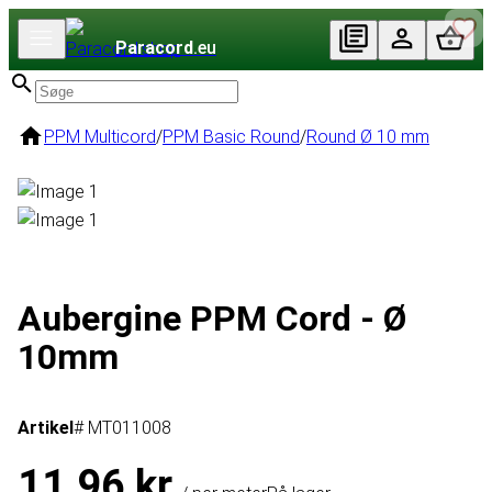
Paracord
.eu
PPM Multicord
/
PPM Basic Round
/
Round Ø 10 mm
Aubergine PPM Cord - Ø
10mm
Artikel
# MT011008
11,96 kr.