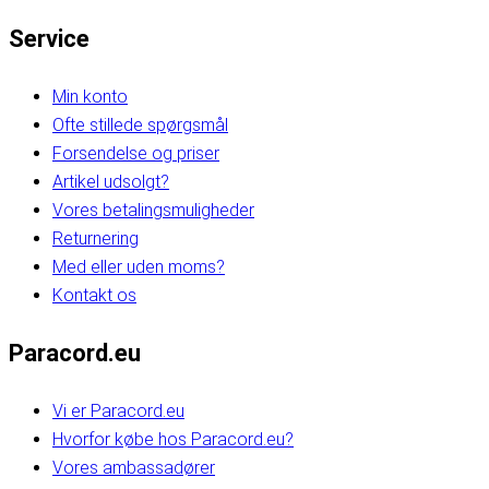
Service
Min konto
Ofte stillede spørgsmål
Forsendelse og priser
Artikel udsolgt?
Vores betalingsmuligheder
Returnering
Med eller uden moms?
Kontakt os
Paracord.eu
Vi er Paracord.eu
Hvorfor købe hos Paracord.eu?
Vores ambassadører