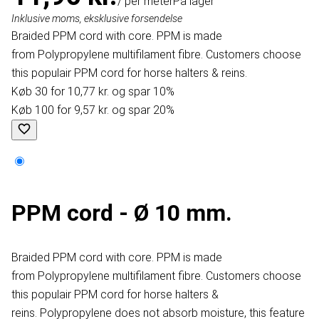
/ per meter
På lager
Inklusive moms, eksklusive forsendelse
Braided PPM cord with core. PPM is made
from Polypropylene multifilament fibre. Customers choose
this populair PPM cord for horse halters & reins.
Køb 30 for 10,77 kr. og spar 10%
Køb 100 for 9,57 kr. og spar 20%
PPM cord - Ø 10 mm.
Braided PPM cord with core. PPM is made
from Polypropylene multifilament fibre. Customers choose
this populair PPM cord for horse halters &
reins. Polypropylene does not absorb moisture, this feature