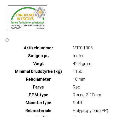
Artikelnummer
MT011008
Sælges pr.
meter
Vægt
42.3 gram
Minimal brudstyrke (kg)
1150
Rebdiameter
10 mm
Farve
Red
PPM-type
Round Ø 10mm
Mønstertype
Solid
Rebmateriale
Polypropylene (PP)