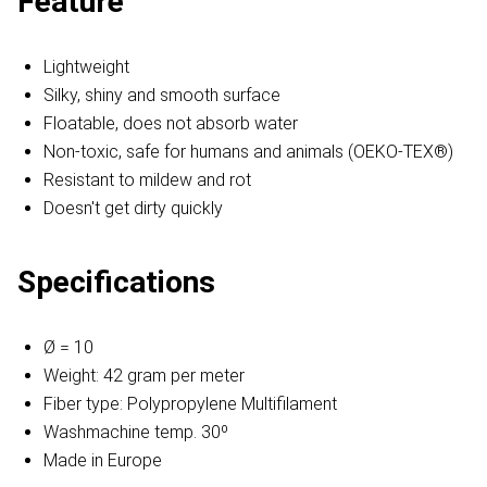
Feature
Lightweight
Silky, shiny and smooth surface
Floatable, does not absorb water
Non-toxic, safe for humans and animals (OEKO-TEX®)
Resistant to mildew and rot
Doesn't get dirty quickly
Specifications
Ø = 10
Weight: 42 gram per meter
Fiber type: Polypropylene Multifilament
Washmachine temp. 30º
Made in Europe