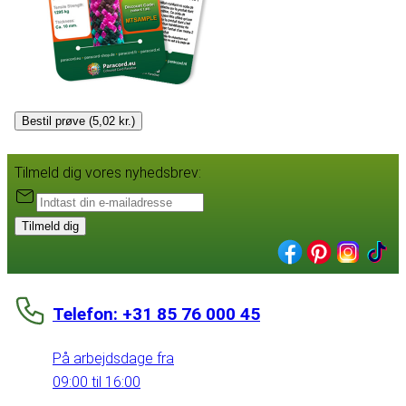
Bestil prøve (5,02 kr.)
Tilmeld dig vores nyhedsbrev:
Tilmeld dig
Telefon: +31 85 76 000 45
På arbejdsdage fra
09:00 til 16:00