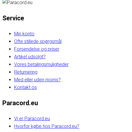
Service
Min konto
Ofte stillede spørgsmål
Forsendelse og priser
Artikel udsolgt?
Vores betalingsmuligheder
Returnering
Med eller uden moms?
Kontakt os
Paracord.eu
Vi er Paracord.eu
Hvorfor købe hos Paracord.eu?