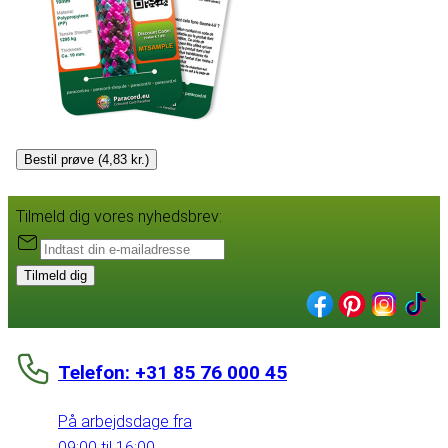
Bestil prøve (4,83 kr.)
Tilmeld dig vores nyhedsbrev:
Tilmeld dig
Telefon: +31 85 76 000 45
På arbejdsdage fra
09:00 til 16:00