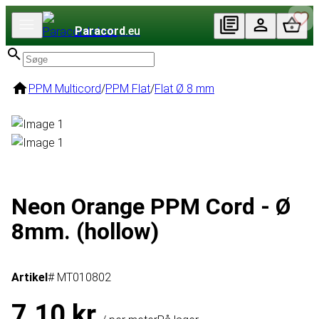
Paracord
.eu
PPM Multicord
/
PPM Flat
/
Flat Ø 8 mm
Neon Orange PPM Cord - Ø
8mm. (hollow)
Artikel
# MT010802
7,10 kr.