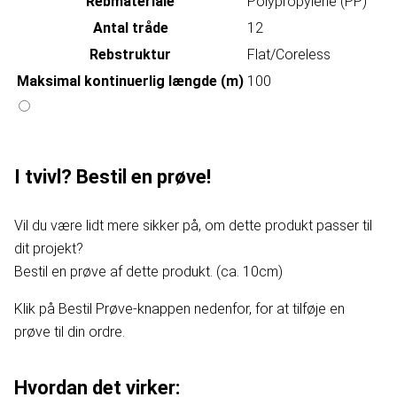
Rebmateriale
Polypropylene (PP)
Antal tråde
12
Rebstruktur
Flat/Coreless
Maksimal kontinuerlig længde (m)
100
I tvivl? Bestil en prøve!
Vil du være lidt mere sikker på, om dette produkt passer til
dit projekt?
Bestil en prøve af dette produkt. (ca. 10cm)
Klik på Bestil Prøve-knappen nedenfor, for at tilføje en
prøve til din ordre.
Hvordan det virker: