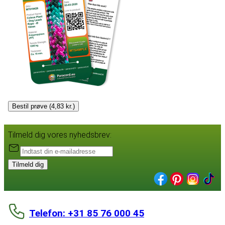
Bestil prøve (4,83 kr.)
Tilmeld dig vores nyhedsbrev:
Tilmeld dig
Telefon: +31 85 76 000 45