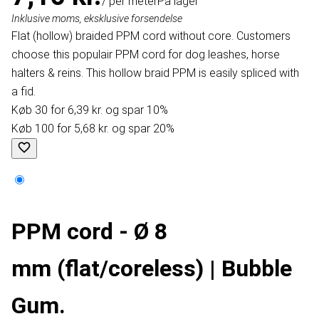
/ per meter
På lager
Inklusive moms, eksklusive forsendelse
Flat (hollow) braided PPM cord without core. Customers
choose this populair PPM cord for dog leashes, horse
halters & reins. This hollow braid PPM is easily spliced with
a fid.
Køb 30 for 6,39 kr. og spar 10%
Køb 100 for 5,68 kr. og spar 20%
PPM cord - Ø 8
mm (flat/coreless) | Bubble
Gum.