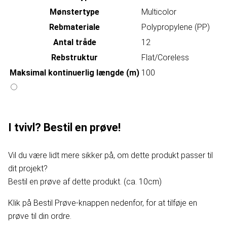
Mønstertype
Multicolor
Rebmateriale
Polypropylene (PP)
Antal tråde
12
Rebstruktur
Flat/Coreless
Maksimal kontinuerlig længde (m)
100
I tvivl? Bestil en prøve!
Vil du være lidt mere sikker på, om dette produkt passer til
dit projekt?
Bestil en prøve af dette produkt. (ca. 10cm)
Klik på Bestil Prøve-knappen nedenfor, for at tilføje en
prøve til din ordre.