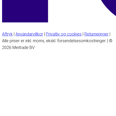
Aftryk
|
Användarvillkor
|
Privatliv og cookies
|
Returneringer
|
Alle priser er inkl. moms, ekskl. forsendelsesomkostninger. | ©
2026 Meitrade BV