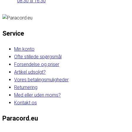
08:30 til 16:30
Service
Min konto
Ofte stillede spørgsmål
Forsendelse og priser
Artikel udsolgt?
Vores betalingsmuligheder
Returnering
Med eller uden moms?
Kontakt os
Paracord.eu