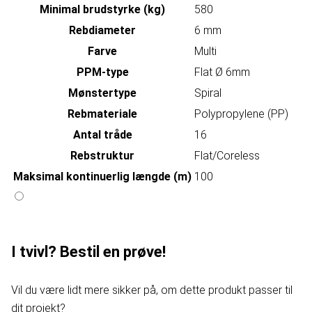
Minimal brudstyrke (kg)
580
Rebdiameter
6 mm
Farve
Multi
PPM-type
Flat Ø 6mm
Mønstertype
Spiral
Rebmateriale
Polypropylene (PP)
Antal tråde
16
Rebstruktur
Flat/Coreless
Maksimal kontinuerlig længde (m)
100
I tvivl? Bestil en prøve!
Vil du være lidt mere sikker på, om dette produkt passer til
dit projekt?