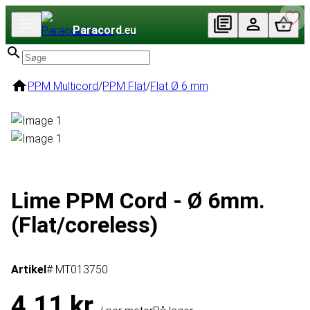
Paracord
.eu
PPM Multicord
/
PPM Flat
/
Flat Ø 6 mm
Lime PPM Cord - Ø 6mm.
(Flat/coreless)
Artikel
# MT013750
4,11 kr.