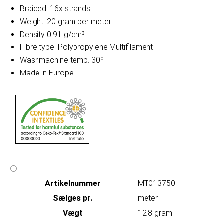
Braided: 16x strands
Weight: 20 gram per meter
Density 0.91 g/cm³
Fibre type: Polypropylene Multifilament
Washmachine temp. 30º
Made in Europe
Artikelnummer
MT013750
Sælges pr.
meter
Vægt
12.8 gram