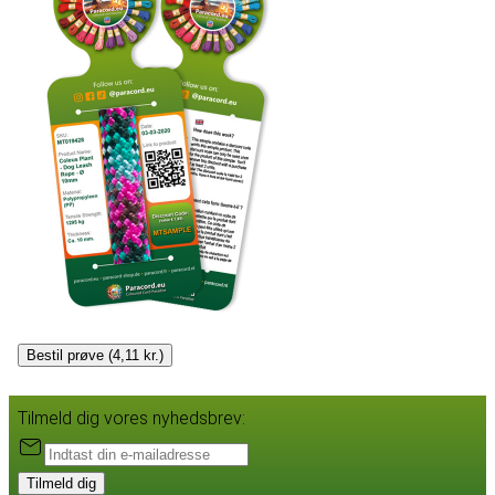
Bestil prøve (4,11 kr.)
Tilmeld dig vores nyhedsbrev:
Tilmeld dig