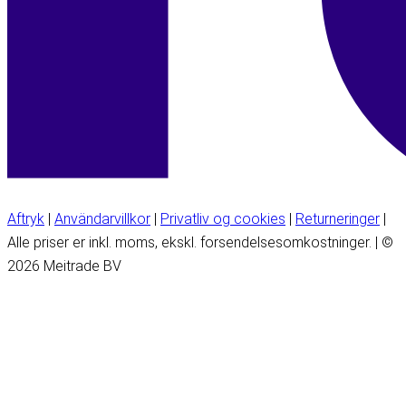
Aftryk
|
Användarvillkor
|
Privatliv og cookies
|
Returneringer
|
Alle priser er inkl. moms, ekskl. forsendelsesomkostninger. | ©
2026 Meitrade BV