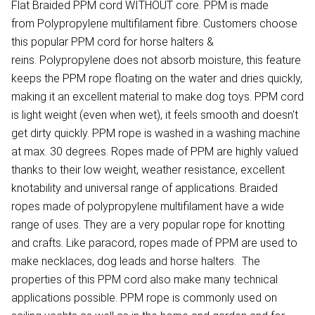
Flat Braided PPM cord WITHOUT core. PPM is made
from Polypropylene multifilament fibre. Customers choose
this popular PPM cord for horse halters &
reins. Polypropylene does not absorb moisture, this feature
keeps the PPM rope floating on the water and dries quickly,
making it an excellent material to make dog toys. PPM cord
is light weight (even when wet), it feels smooth and doesn't
get dirty quickly. PPM rope is washed in a washing machine
at max. 30 degrees. Ropes made of PPM are highly valued
thanks to their low weight, weather resistance, excellent
knotability and universal range of applications. Braided
ropes made of polypropylene multifilament have a wide
range of uses. They are a very popular rope for knotting
and crafts. Like paracord, ropes made of PPM are used to
make necklaces, dog leads and horse halters. The
properties of this PPM cord also make many technical
applications possible. PPM rope is commonly used on