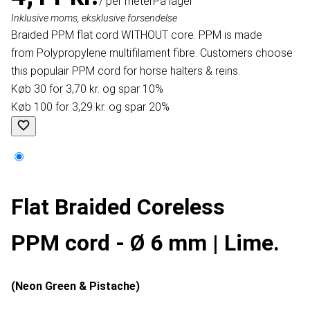
/ per meter
På lager
Inklusive moms, eksklusive forsendelse
Braided PPM flat cord WITHOUT core. PPM is made
from Polypropylene multifilament fibre. Customers choose
this populair PPM cord for horse halters & reins.
Køb 30 for 3,70 kr. og spar 10%
Køb 100 for 3,29 kr. og spar 20%
Flat Braided Coreless
PPM cord - Ø 6 mm | Lime.
(Neon Green & Pistache)