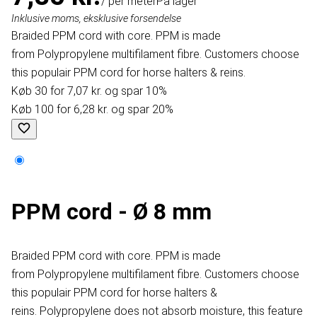
/ per meter
På lager
Inklusive moms, eksklusive forsendelse
Braided PPM cord with core. PPM is made
from Polypropylene multifilament fibre. Customers choose
this populair PPM cord for horse halters & reins.
Køb 30 for 7,07 kr. og spar 10%
Køb 100 for 6,28 kr. og spar 20%
PPM cord - Ø 8 mm
Braided PPM cord with core. PPM is made
from Polypropylene multifilament fibre. Customers choose
this populair PPM cord for horse halters &
reins. Polypropylene does not absorb moisture, this feature