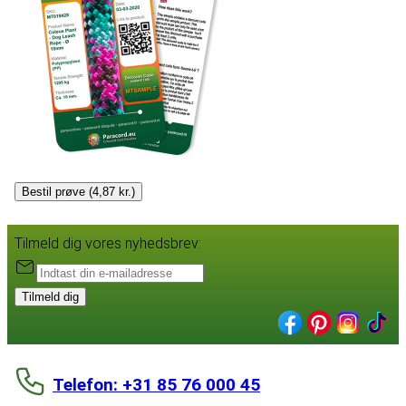
Bestil prøve (4,87 kr.)
Tilmeld dig vores nyhedsbrev:
Tilmeld dig
Telefon: +31 85 76 000 45