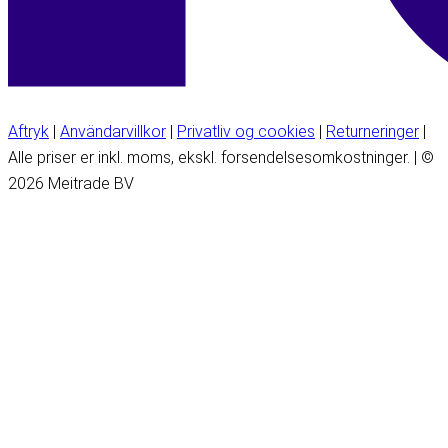
Aftryk
|
Användarvillkor
|
Privatliv og cookies
|
Returneringer
|
Alle priser er inkl. moms, ekskl. forsendelsesomkostninger. | ©
2026 Meitrade BV