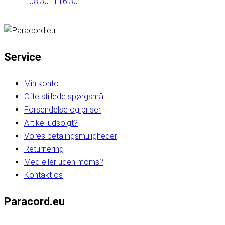
08:30 til 16:30
Service
Min konto
Ofte stillede spørgsmål
Forsendelse og priser
Artikel udsolgt?
Vores betalingsmuligheder
Returnering
Med eller uden moms?
Kontakt os
Paracord.eu