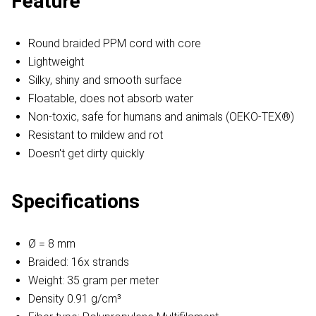
Feature
Round braided PPM cord with core
Lightweight
Silky, shiny and smooth surface
Floatable, does not absorb water
Non-toxic, safe for humans and animals (OEKO-TEX®)
Resistant to mildew and rot
Doesn't get dirty quickly
Specifications
Ø = 8 mm
Braided: 16x strands
Weight: 35 gram per meter
Density 0.91 g/cm³