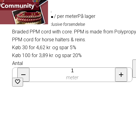
4,86 kr.
/ per meter
På lager
Inklusive moms, eksklusive forsendelse
Braided PPM cord with core. PPM is made from Polypropyle
PPM cord for horse halters & reins.
Køb 30 for 4,62 kr. og spar 5%
Køb 100 for 3,89 kr. og spar 20%
Antal
meter