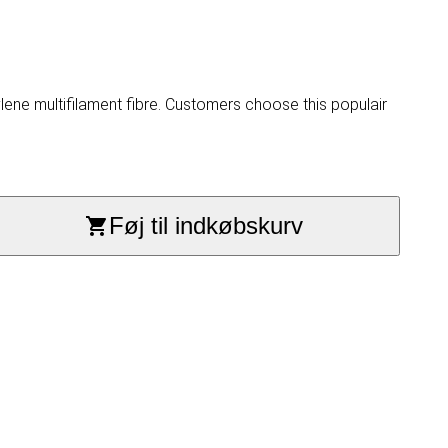
ne multifilament fibre. Customers choose this populair
Føj til indkøbskurv