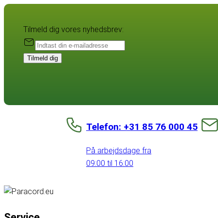
Tilmeld dig vores nyhedsbrev:
Tilmeld dig
Telefon: +31 85 76 000 45
På arbejdsdage fra
09:00 til 16:00
Service