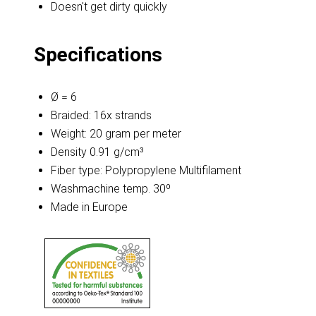
Doesn't get dirty quickly
Specifications
Ø = 6
Braided: 16x strands
Weight: 20 gram per meter
Density 0.91 g/cm³
Fiber type: Polypropylene Multifilament
Washmachine temp. 30º
Made in Europe