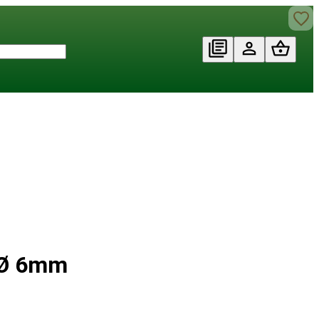
 Ø 6mm