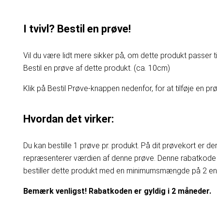
I tvivl? Bestil en prøve!
Vil du være lidt mere sikker på, om dette produkt passer til
Bestil en prøve af dette produkt. (ca. 10cm)
Klik på Bestil Prøve-knappen nedenfor, for at tilføje en prøv
Hvordan det virker:
Du kan bestille 1 prøve pr. produkt. På dit prøvekort er d
repræsenterer værdien af denne prøve. Denne rabatkode 
bestiller dette produkt med en minimumsmængde på 2 enhe
Bemærk venligst! Rabatkoden er gyldig i 2 måneder.