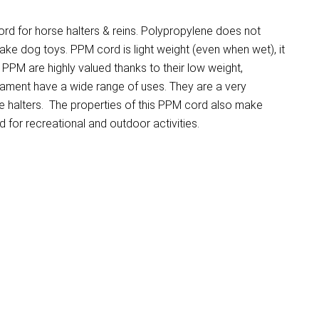
d for horse halters & reins. Polypropylene does not
make dog toys. PPM cord is light weight (even when wet), it
PM are highly valued thanks to their low weight,
ilament have a wide range of uses. They are a very
e halters. The properties of this PPM cord also make
for recreational and outdoor activities.