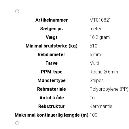
Artikelnummer
MT010821
Sælges pr.
meter
Vægt
16.2 gram
Minimal brudstyrke (kg)
510
Rebdiameter
6 mm
Farve
Multi
PPM-type
Round Ø 6mm
Mønstertype
Stripes
Rebmateriale
Polypropylene (PP)
Antal tråde
16
Rebstruktur
Kernmantle
Maksimal kontinuerlig længde (m)
100