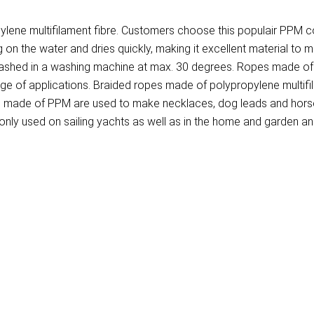
ene multifilament fibre. Customers choose this populair PPM cor
on the water and dries quickly, making it excellent material to 
washed in a washing machine at max. 30 degrees. Ropes made of P
ange of applications. Braided ropes made of polypropylene multif
pes made of PPM are used to make necklaces, dog leads and hors
ly used on sailing yachts as well as in the home and garden and 
)