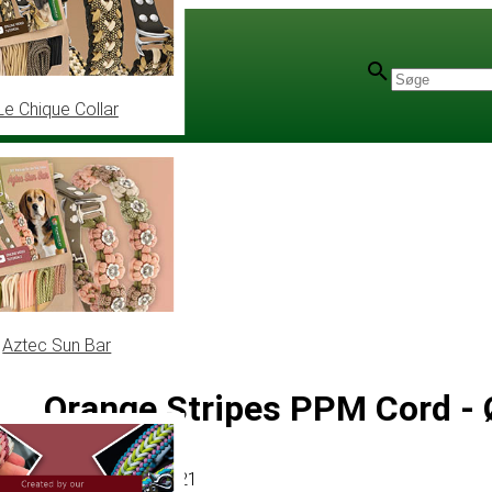
Le Chique Collar
Aztec Sun Bar
Orange Stripes PPM Cord -
Artikel
# MT010821