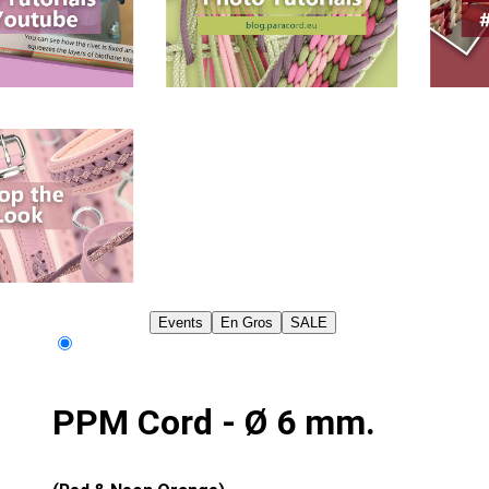
Events
En Gros
SALE
PPM Cord - Ø 6 mm.