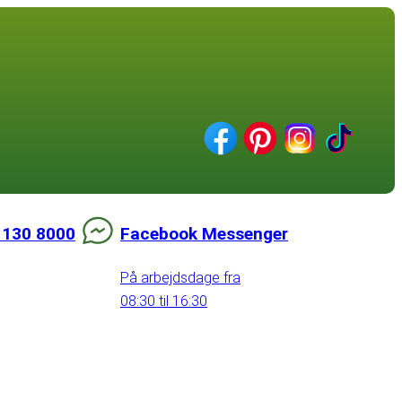
 130 8000
Facebook Messenger
På arbejdsdage fra
08:30 til 16:30