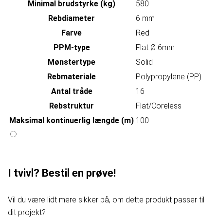
Minimal brudstyrke (kg)
580
Rebdiameter
6 mm
Farve
Red
PPM-type
Flat Ø 6mm
Mønstertype
Solid
Rebmateriale
Polypropylene (PP)
Antal tråde
16
Rebstruktur
Flat/Coreless
Maksimal kontinuerlig længde (m)
100
I tvivl? Bestil en prøve!
Vil du være lidt mere sikker på, om dette produkt passer til
dit projekt?