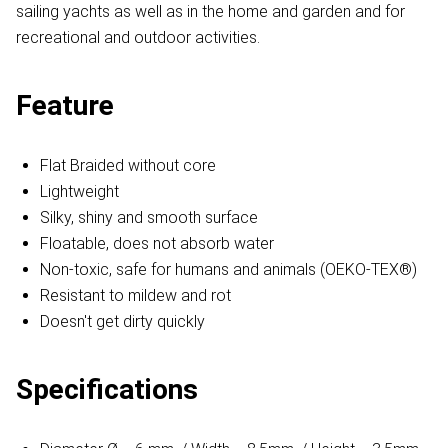
sailing yachts as well as in the home and garden and for
recreational and outdoor activities.
Feature
Flat Braided without core
Lightweight
Silky, shiny and smooth surface
Floatable, does not absorb water
Non-toxic, safe for humans and animals (OEKO-TEX®)
Resistant to mildew and rot
Doesn't get dirty quickly
Specifications