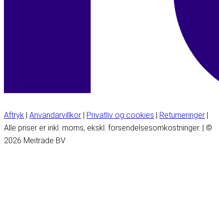
Aftryk
|
Användarvillkor
|
Privatliv og cookies
|
Returneringer
|
Alle priser er inkl. moms, ekskl. forsendelsesomkostninger. | ©
2026 Meitrade BV