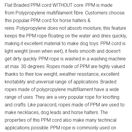
Flat Braided PPM cord WITHOUT core. PPM is made
from Polypropylene multifilament fibre. Customers choose
this populair PPM cord for horse halters &
reins. Polypropylene does not absorb moisture, this feature
keeps the PPM rope floating on the water and dries quickly,
making it excellent material to make dog toys. PPM cord is
light weight (even when wet), it feels smooth and doesn't
get dirty quickly. PPM rope is washed in a washing machine
at max. 30 degrees. Ropes made of PPM are highly valued
thanks to their low weight, weather resistance, excellent
knotability and universal range of applications. Braided
ropes made of polypropylene multifilament have a wide
range of uses. They are a very popular rope for knotting
and crafts. Like paracord, ropes made of PPM are used to
make necklaces, dog leads and horse halters. The
properties of this PPM cord also make many technical
applications possible. PPM rope is commonly used on