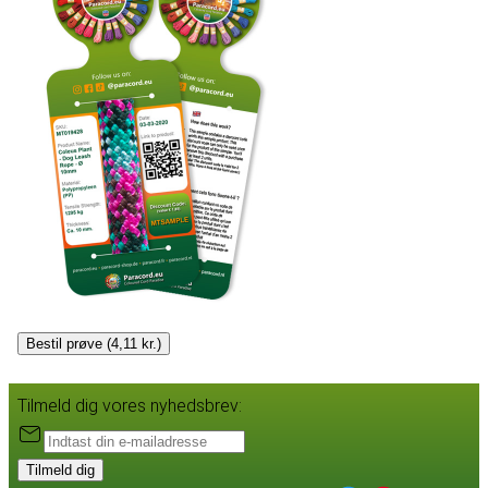
Bestil prøve (4,11 kr.)
Tilmeld dig vores nyhedsbrev:
Tilmeld dig