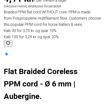
/ per meter
På lager
Inklusive moms, eksklusive forsendelse
Braided PPM flat cord WITHOUT core. PPM is made
from Polypropylene multifilament fibre. Customers choose
this populair PPM cord for horse halters & reins.
Køb 30 for 3,70 kr. og spar 10%
Køb 100 for 3,29 kr. og spar 20%
Flat Braided Coreless
PPM cord - Ø 6 mm |
Aubergine.