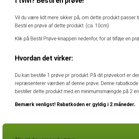
I tvivl? Bestil en prøve!
Vil du være lidt mere sikker på, om dette produkt passer til
Bestil en prøve af dette produkt. (ca. 10cm)
Klik på Bestil Prøve-knappen nedenfor, for at tilføje en prøv
Hvordan det virker:
Du kan bestille 1 prøve pr. produkt. På dit prøvekort er d
repræsenterer værdien af denne prøve. Denne rabatkode 
bestiller dette produkt med en minimumsmængde på 2 enhe
Bemærk venligst! Rabatkoden er gyldig i 2 måneder.