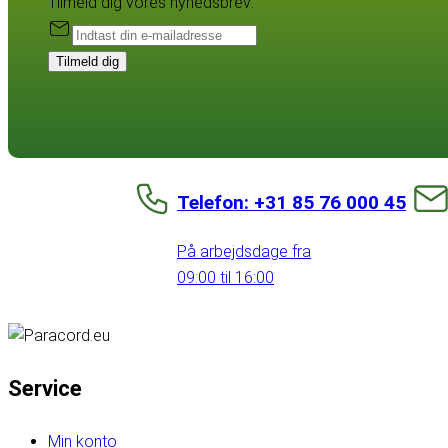
Tilmeld dig vores nyhedsbrev:
Tilmeld dig
Telefon: +31 85 76 000 45
På arbejdsdage fra
09:00 til 16:00
Service
Min konto