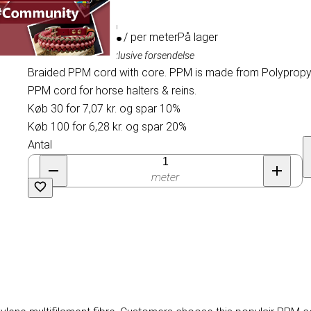
7,85 kr.
/ per meter
På lager
Inklusive moms, eksklusive forsendelse
Braided PPM cord with core. PPM is made from Polypropyle
PPM cord for horse halters & reins.
Køb 30 for 7,07 kr. og spar 10%
Køb 100 for 6,28 kr. og spar 20%
Antal
meter