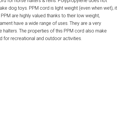
d for horse halters & reins. Polypropylene does not
make dog toys. PPM cord is light weight (even when wet), it
PM are highly valued thanks to their low weight,
ilament have a wide range of uses. They are a very
 halters. The properties of this PPM cord also make
for recreational and outdoor activities.