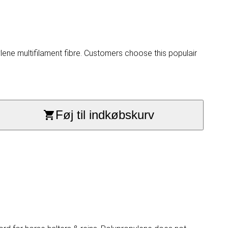
ne multifilament fibre. Customers choose this populair
Føj til indkøbskurv