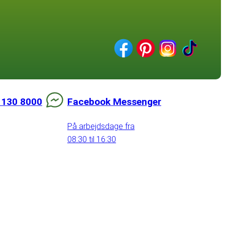
 130 8000
Facebook Messenger
På arbejdsdage fra
08:30 til 16:30