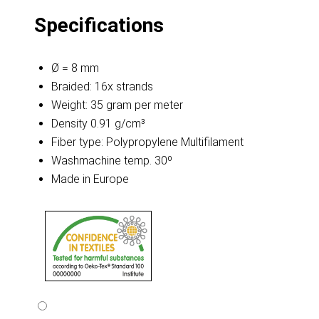
Specifications
Ø = 8 mm
Braided: 16x strands
Weight: 35 gram per meter
Density 0.91 g/cm³
Fiber type: Polypropylene Multifilament
Washmachine temp. 30º
Made in Europe