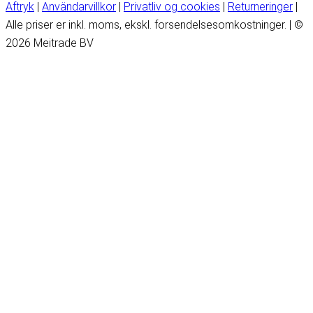
Aftryk
|
Användarvillkor
|
Privatliv og cookies
|
Returneringer
|
Alle priser er inkl. moms, ekskl. forsendelsesomkostninger. | ©
2026 Meitrade BV