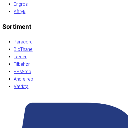
Engros
Aftryk
Sortiment
Paracord
BioThane
Læder
Tilbehør
PPM-reb
Andre reb
Værktøj