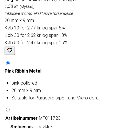
1,50 kr.
(stykke),
Inklusive moms, eksklusive forsendelse
20 mm x 9 mm
Køb 10 for 2,77 kr. og spar 5%
Køb 30 for 2,62 kr. og spar 10%
Køb 50 for 2,47 kr. og spar 15%
Pink Ribbin Metal
pink collored
20 mm x 9 mm
Suitable for Paracord type I and Micro cord
Artikelnummer
MT011723
Sælges pr.
stykke