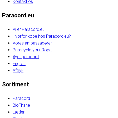
Kontakt os
Paracord.eu
Vi er Paracord.eu
Hvorfor købe hos Paracord.eu?
Vores ambassadører
Paracycle your Rope
#yesparacord
Engros
Aftryk
Sortiment
Paracord
BioThane
Læder