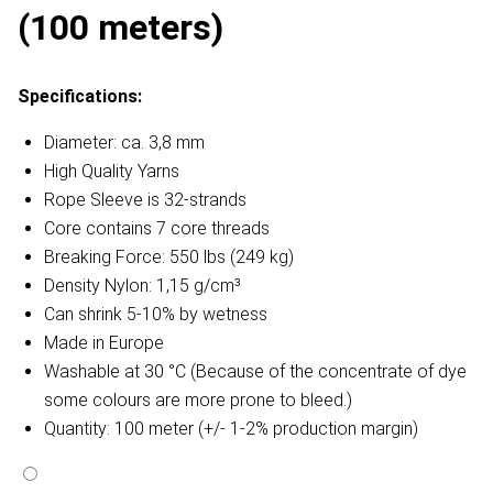
(100 meters)
Specifications:
Diameter: ca. 3,8 mm
High Quality Yarns
Rope Sleeve is 32-strands
Core contains 7 core threads
Breaking Force: 550 lbs (249 kg)
Density Nylon: 1,15 g/cm³
Can shrink 5-10% by wetness
Made in Europe
Washable at 30 °C (Because of the concentrate of dye
some colours are more prone to bleed.)
Quantity: 100 meter (+/- 1-2% production margin)