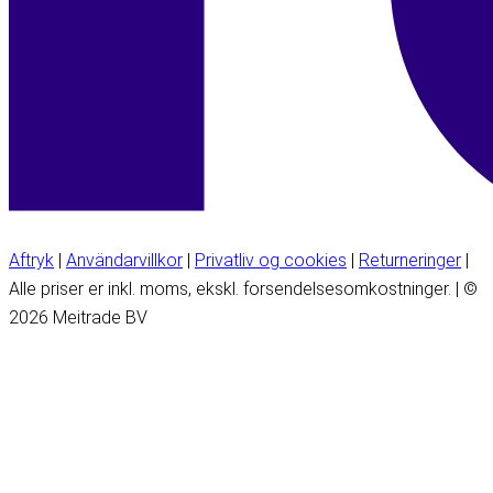
Aftryk
|
Användarvillkor
|
Privatliv og cookies
|
Returneringer
|
Alle priser er inkl. moms, ekskl. forsendelsesomkostninger. | ©
2026 Meitrade BV