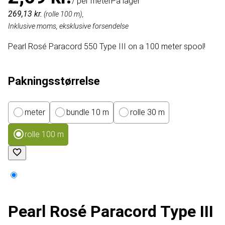
/ per meter
På lager
269,13 kr.
(rolle 100 m),
Inklusive moms, eksklusive forsendelse
Pearl Rosé Paracord 550 Type III on a 100 meter spool!
Pakningsstørrelse
meter
bundle 10 m
rolle 30 m
rolle 100 m
Pearl Rosé Paracord Type III