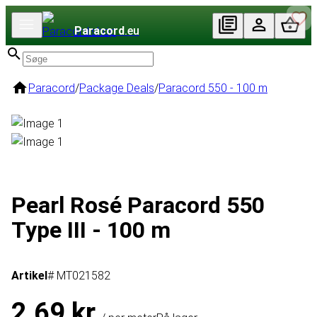
Paracord
.eu
Paracord
/
Package Deals
/
Paracord 550 - 100 m
Pearl Rosé Paracord 550
Type III - 100 m
Artikel
# MT021582
2,69 kr.