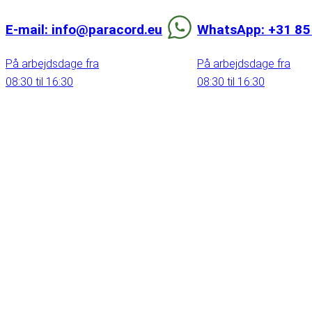
E-mail: info@paracord.eu
WhatsApp: +31 85
På arbejdsdage fra
På arbejdsdage fra
08:30 til 16:30
08:30 til 16:30