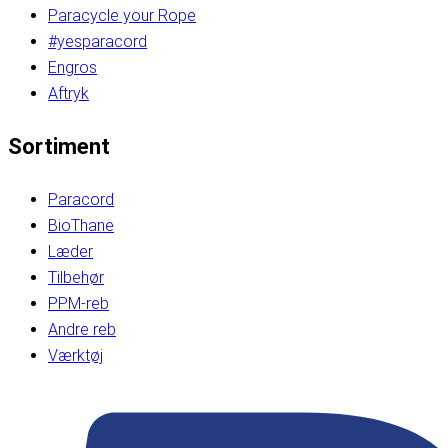
Paracycle your Rope
#yesparacord
Engros
Aftryk
Sortiment
Paracord
BioThane
Læder
Tilbehør
PPM-reb
Andre reb
Værktøj