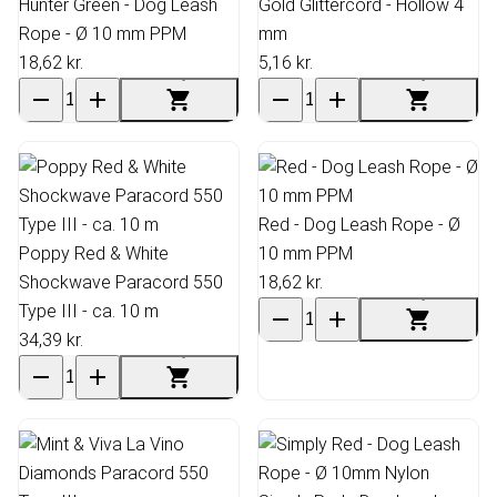
Hunter Green - Dog Leash
Gold Glittercord - Hollow 4
Rope - Ø 10 mm PPM
mm
18,62 kr.
5,16 kr.
Red - Dog Leash Rope - Ø
Poppy Red & White
10 mm PPM
Shockwave Paracord 550
18,62 kr.
Type III - ca. 10 m
34,39 kr.