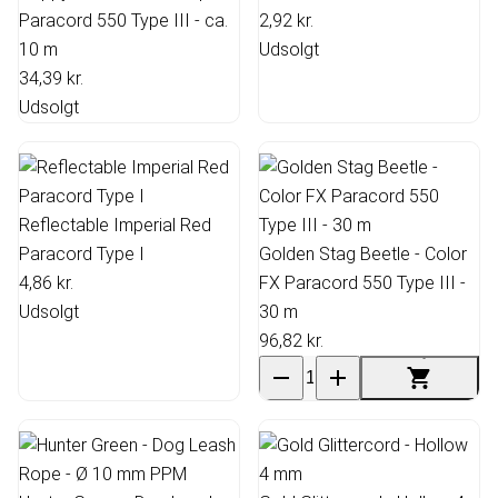
Paracord 550 Type III - ca.
2,92 kr.
10 m
Udsolgt
34,39 kr.
Udsolgt
Reflectable Imperial Red
Paracord Type I
Golden Stag Beetle - Color
4,86 kr.
FX Paracord 550 Type III -
Udsolgt
30 m
96,82 kr.