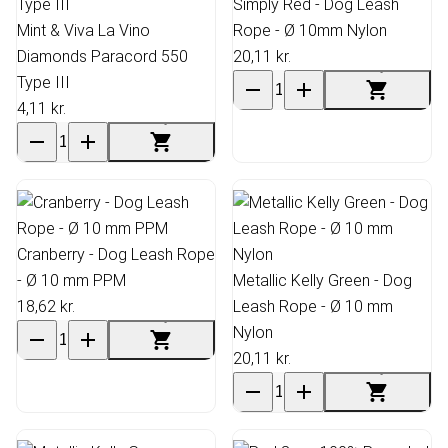
Simply Red - Dog Leash
Mint & Viva La Vino
Rope - Ø 10mm Nylon
Diamonds Paracord 550
20,11 kr.
Type III
4,11 kr.
Cranberry - Dog Leash Rope
- Ø 10 mm PPM
Metallic Kelly Green - Dog
18,62 kr.
Leash Rope - Ø 10 mm
Nylon
20,11 kr.