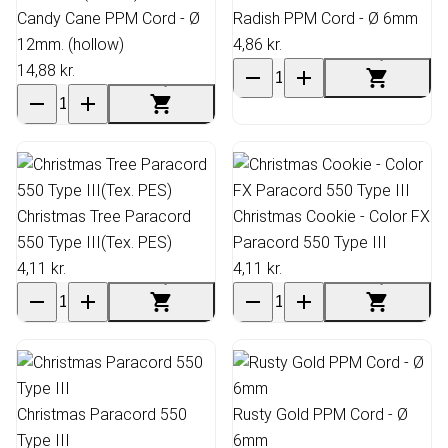
Candy Cane PPM Cord - Ø
Radish PPM Cord - Ø 6mm
12mm. (hollow)
4,86 kr.
14,88 kr.
Christmas Tree Paracord
Christmas Cookie - Color FX
550 Type III(Tex. PES)
Paracord 550 Type III
4,11 kr.
4,11 kr.
Christmas Paracord 550
Rusty Gold PPM Cord - Ø
Type III
6mm