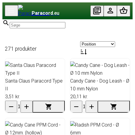
Paracord
.eu
271 produkter
Santa Claus Paracord Type
Candy Cane - Dog Leash - Ø
II
10 mm Nylon
3,51 kr.
20,11 kr.