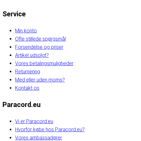
Service
Min konto
Ofte stillede spørgsmål
Forsendelse og priser
Artikel udsolgt?
Vores betalingsmuligheder
Returnering
Med eller uden moms?
Kontakt os
Paracord.eu
Vi er Paracord.eu
Hvorfor købe hos Paracord.eu?
Vores ambassadører