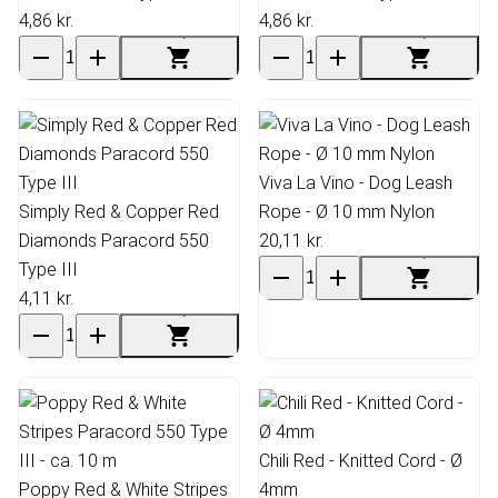
4,86 kr.
4,86 kr.
Viva La Vino - Dog Leash
Simply Red & Copper Red
Rope - Ø 10 mm Nylon
Diamonds Paracord 550
20,11 kr.
Type III
4,11 kr.
Chili Red - Knitted Cord - Ø
Poppy Red & White Stripes
4mm