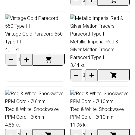
Vintage Gold Paracord 550
Type III
Metallic Imperial Red &
4,11 kr.
Silver Metlon Tracers
Paracord Type I
3,44 kr.
'Red & White' Shockwave
'Red & White' Shockwave
PPM Cord - Ø 6mm
PPM Cord - Ø 10mm
4,86 kr.
11,96 kr.