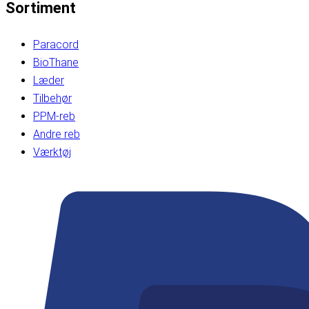
Sortiment
Paracord
BioThane
Læder
Tilbehør
PPM-reb
Andre reb
Værktøj