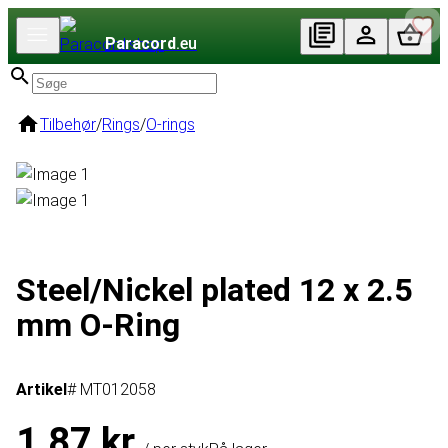
Paracord
.eu
Tilbehør
/
Rings
/
O-rings
Steel/Nickel plated 12 x 2.5
mm O-Ring
Artikel
# MT012058
1,87 kr.