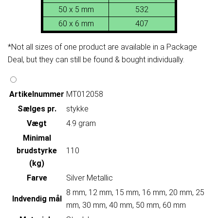
50 x 5 mm
532
60 x 6 mm
407
*Not all sizes of one product are available in a Package
Deal, but they can still be found & bought individually.
Artikelnummer
MT012058
Sælges pr.
stykke
Vægt
4.9 gram
Minimal
brudstyrke
110
(kg)
Farve
Silver Metallic
8 mm, 12 mm, 15 mm, 16 mm, 20 mm, 25
Indvendig mål
mm, 30 mm, 40 mm, 50 mm, 60 mm