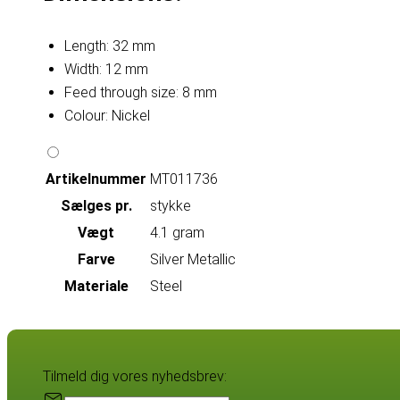
Length: 32 mm
Width: 12 mm
Feed through size: 8 mm
Colour: Nickel
Artikelnummer
MT011736
Sælges pr.
stykke
Vægt
4.1 gram
Farve
Silver Metallic
Materiale
Steel
Tilmeld dig vores nyhedsbrev: