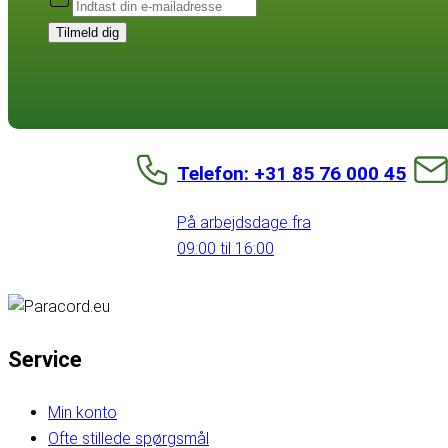
Tilmeld dig
Telefon: +31 85 76 000 45
På arbejdsdage fra
09:00 til 16:00
Service
Min konto
Ofte stillede spørgsmål