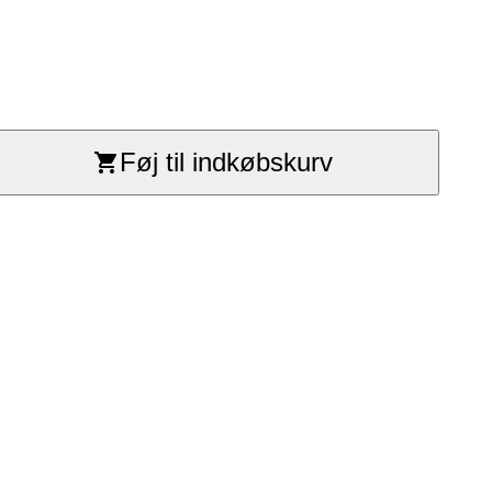
Føj til indkøbskurv