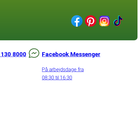
 130 8000
Facebook Messenger
På arbejdsdage fra
08:30 til 16:30