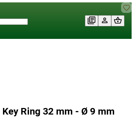
r Key Ring 32 mm - Ø 9 mm