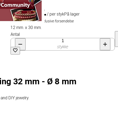
4,41 kr.
/ per styk
På lager
Inklusive moms, eksklusive forsendelse
12 mm. x 30 mm.
Antal
stykke
Ring 32 mm - Ø 8 mm
 and DIY jewelry.