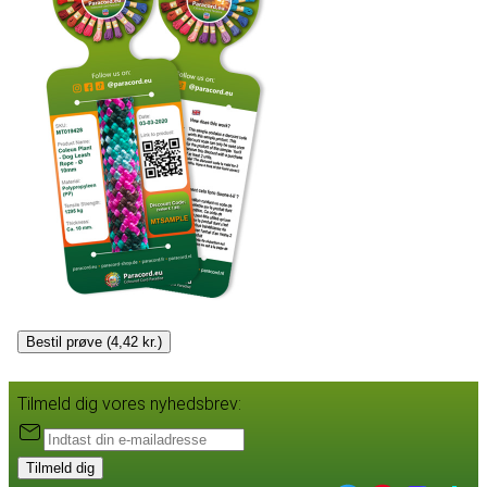
Bestil prøve (4,42 kr.)
Tilmeld dig vores nyhedsbrev:
Tilmeld dig