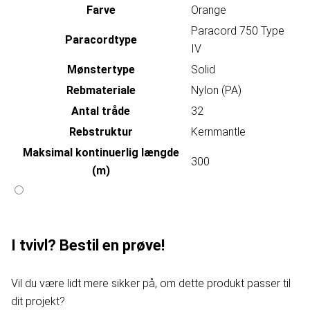
Farve
Orange
Paracord 750 Type
Paracordtype
IV
Mønstertype
Solid
Rebmateriale
Nylon (PA)
Antal tråde
32
Rebstruktur
Kernmantle
Maksimal kontinuerlig længde
300
(m)
I tvivl? Bestil en prøve!
Vil du være lidt mere sikker på, om dette produkt passer til
dit projekt?