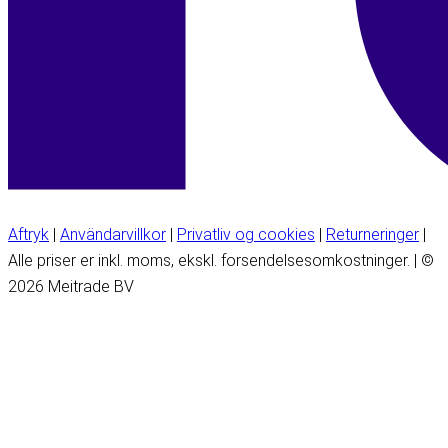
Aftryk
|
Användarvillkor
|
Privatliv og cookies
|
Returneringer
|
Alle priser er inkl. moms, ekskl. forsendelsesomkostninger. | ©
2026 Meitrade BV