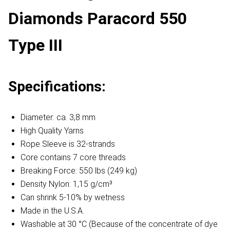
Diamonds Paracord 550
Type III
Specifications:
Diameter: ca. 3,8 mm
High Quality Yarns
Rope Sleeve is 32-strands
Core contains 7 core threads
Breaking Force: 550 lbs (249 kg)
Density Nylon: 1,15 g/cm³
Can shrink 5-10% by wetness
Made in the U.S.A.
Washable at 30 °C (Because of the concentrate of dye