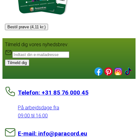
Bestil prøve (4,11 kr.)
Tilmeld dig vores nyhedsbrev:
Tilmeld dig
Telefon: +31 85 76 000 45
På arbejdsdage fra
09:00 til 16:00
E-mail: info@paracord.eu