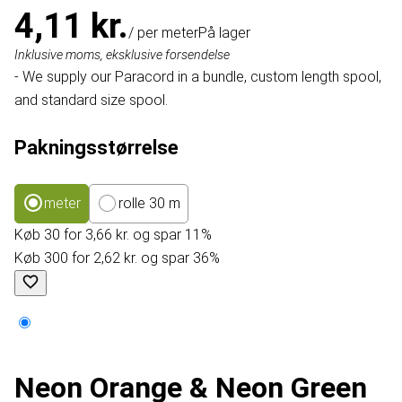
4,11 kr.
/ per meter
På lager
Inklusive moms, eksklusive forsendelse
- We supply our Paracord in a bundle, custom length spool,
and standard size spool.
Pakningsstørrelse
meter
rolle 30 m
Køb 30 for 3,66 kr. og spar 11%
Køb 300 for 2,62 kr. og spar 36%
Neon Orange & Neon Green