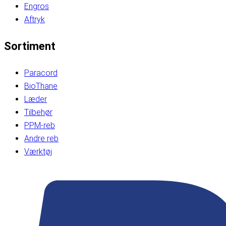
Engros
Aftryk
Sortiment
Paracord
BioThane
Læder
Tilbehør
PPM-reb
Andre reb
Værktøj