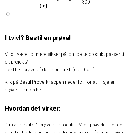
300
(m)
I tvivl? Bestil en prøve!
Vil du være lidt mere sikker på, om dette produkt passer til
dit projekt?
Bestil en prøve af dette produkt. (ca. 10cm)
Klik på Bestil Prøve-knappen nedenfor, for at tilføje en
prøve til din ordre.
Hvordan det virker:
Du kan bestille 1 prøve pr. produkt. På dit prøvekort er der
en rabatkode, der repræsenterer værdien af denne prøve.