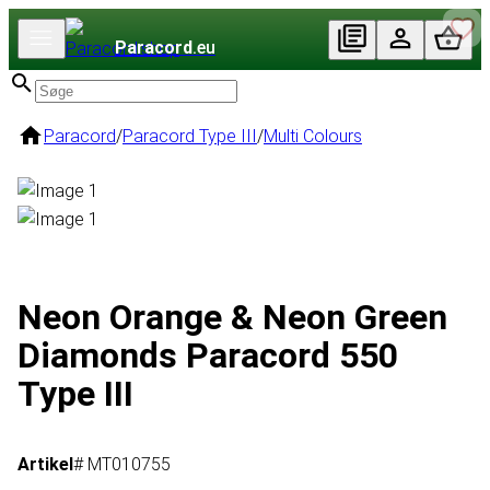
Paracord
.eu
Paracord
/
Paracord Type III
/
Multi Colours
Neon Orange & Neon Green
Diamonds Paracord 550
Type III
Artikel
# MT010755